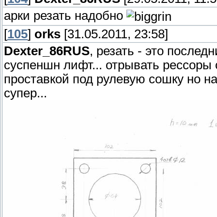
арки резать надобно
[
105
]
orks
[31.05.2011, 23:58]
Dexter_86RUS
, резать - это послед
суспеншн лифт... отрывать рессоры о
проставкой под рулевую сошку но н
супер...