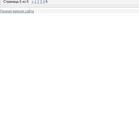
Страница
5
из
5
«
1
2
3
4
5
Полная версия сайта