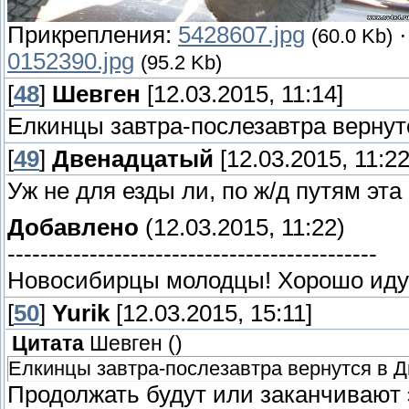
Прикрепления:
5428607.jpg
(60.0 Kb)
0152390.jpg
(95.2 Kb)
[
48
]
Шевген
[12.03.2015, 11:14]
Елкинцы завтра-послезавтра вернут
[
49
]
Двенадцатый
[12.03.2015, 11:22
Уж не для езды ли, по ж/д путям эта 
Добавлено
(12.03.2015, 11:22)
---------------------------------------------
Новосибирцы молодцы! Хорошо идут.
[
50
]
Yurik
[12.03.2015, 15:11]
Цитата
Шевген
(
)
Елкинцы завтра-послезавтра вернутся в Д
Продолжать будут или заканчивают