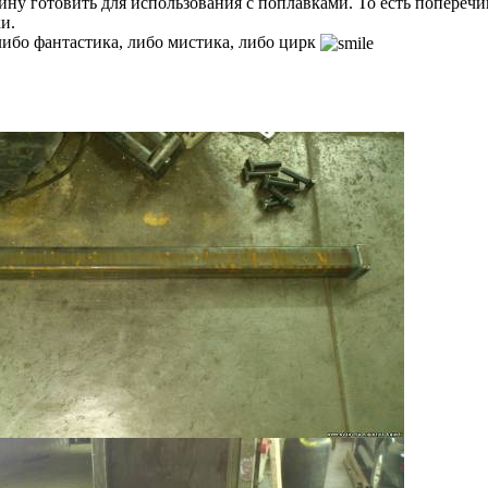
у готовить для использования с поплавками. То есть поперечи
и.
 либо фантастика, либо мистика, либо цирк