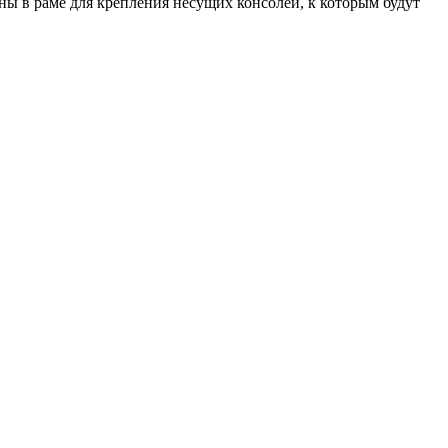
ны в раме для крепления несущих консолей, к которым будут