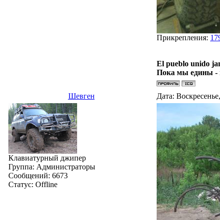
Прикрепления:
17
El pueblo unido ja
Пока мы едины -
Шевген
Дата: Воскресенье,
Клавиатурный джипер
Группа: Администраторы
Сообщений:
6673
Статус:
Offline