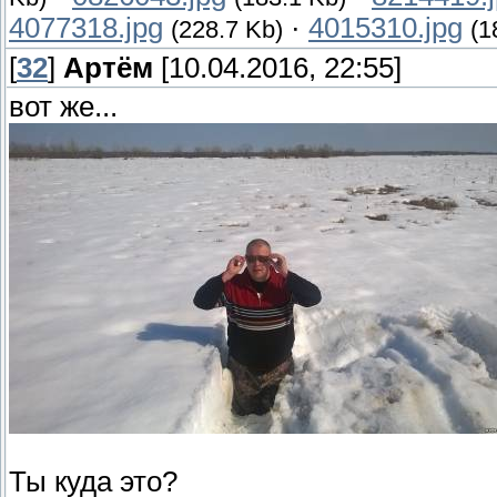
4077318.jpg
·
4015310.jpg
(228.7 Kb)
(1
[
32
]
Артём
[10.04.2016, 22:55]
вот же...
Ты куда это?