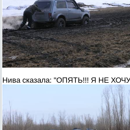
Нива сказала: "ОПЯТЬ!!! Я НЕ ХОЧУ