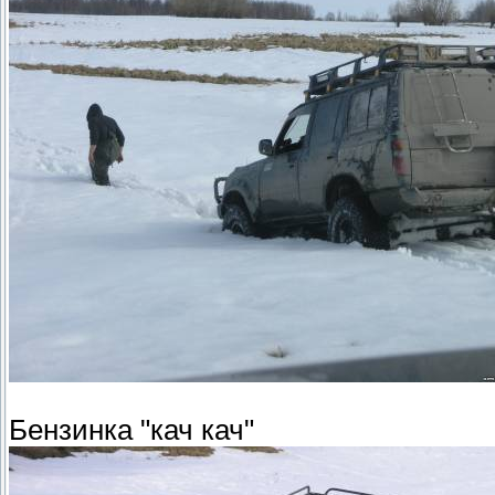
Бензинка "кач кач"