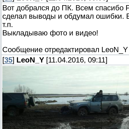
Вот добрался до ПК. Всем спасибо Р
сделал выводы и обдумал ошибки. В
т.п.
Выкладываю фото и видео!
Сообщение отредактировал
LeoN_Y
[
35
]
LeoN_Y
[11.04.2016, 09:11]