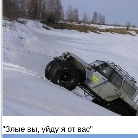
"Злые вы, уйду я от вас"