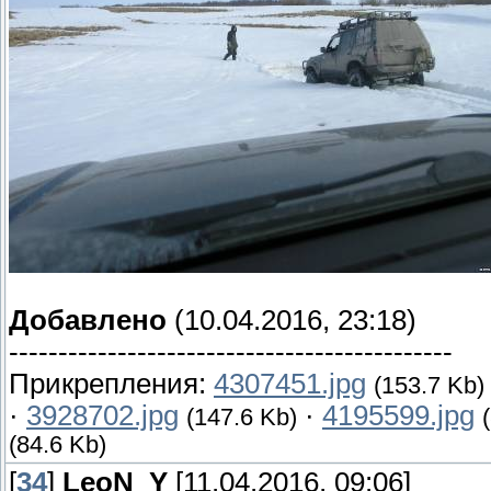
Добавлено
(10.04.2016, 23:18)
---------------------------------------------
Прикрепления:
4307451.jpg
(153.7 Kb)
·
3928702.jpg
·
4195599.jpg
(147.6 Kb)
(84.6 Kb)
[
34
]
LeoN_Y
[11.04.2016, 09:06]