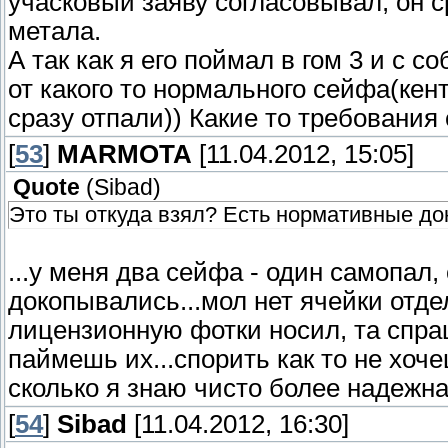
учасковый заяву согласовывал, он с
метала.
А так как я его поймал в гом 3 и с 
от какого то нормального сейфа(кент
сразу отпали)) Какие то требования
[
53
]
MARMOTA
[11.04.2012, 15:05]
Quote
(
Sibad
)
Это ты откуда взял? Есть нормативные д
...у меня два сейфа - один самопал,
докопывались...мол нет ячейки отде
лицензионную фотки носил, та спраш
паймешь их...спорить как то не хоче
сколько я знаю чисто более надежная
[
54
]
Sibad
[11.04.2012, 16:30]