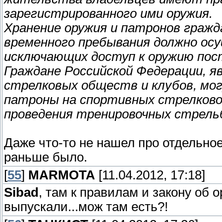
зарегистрированного ими оружия.
Хранение оружия и патронов гражд
временного пребывания должно ос
исключающих доступ к оружию пос
Граждане Российской Федерации, 
стрелковых обществ и клубов, мо
патроны на спортивных стрелково
проведения тренировочных стрельб
Даже что-то не нашел про отдельное
раньше было.
[
55
]
MARMOTA
[11.04.2012, 17:18]
Sibad
, там к правилам и закону об 
выпускали...мож там есть?!