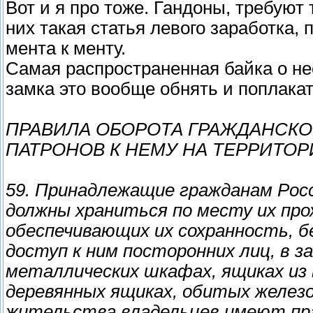
Вот и я про тоже. Гандоны, требуют 
них такая статья левого заработка,
мента к менту.
Самая распространенная байка о н
замка это вообще обнять и поплакат
ПРАВИЛА ОБОРОТА ГРАЖДАНСКО
ПАТРОНОВ К НЕМУ НА ТЕРРИТО
59. Принадлежащие гражданам Рос
должны храниться по месту их про
обеспечивающих их сохранность, б
доступ к ним посторонних лиц, в з
металлических шкафах, ящиках из
деревянных ящиках, обитых железо
жительства владельцев имеют пра