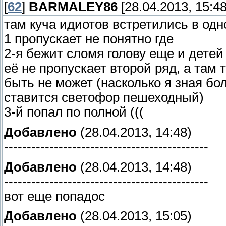
[
62
]
BARMALEY86
[28.04.2013, 15:48
там куча идиотов встретились в од
1 пропускает не понятно где
2-я бежит сломя голову еще и детей 
её не пропускает второй ряд, а там
быть не может (насколько я зная бо
ставится светофор пешеходный)
3-й попал по полной (((
Добавлено
(28.04.2013, 14:48)
---------------------------------------------
Добавлено
(28.04.2013, 14:48)
---------------------------------------------
вот еще попадос
Добавлено
(28.04.2013, 15:05)