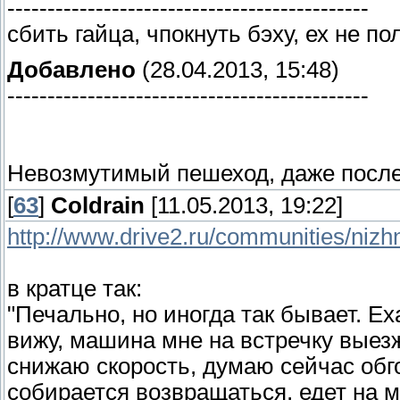
---------------------------------------------
сбить гайца, чпокнуть бэху, ех не п
Добавлено
(28.04.2013, 15:48)
---------------------------------------------
Невозмутимый пешеход, даже после 
[
63
]
Coldrain
[11.05.2013, 19:22]
http://www.drive2.ru/communities/nizh
в кратце так:
"Печально, но иногда так бывает. Е
вижу, машина мне на встречку выез
снижаю скорость, думаю сейчас обгон
собирается возвращаться, едет на 