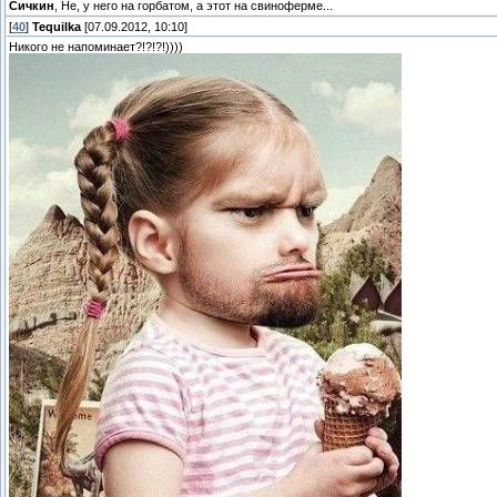
Сичкин
, Не, у него на горбатом, а этот на свиноферме...
[
40
]
Tequilka
[07.09.2012, 10:10]
Никого не напоминает?!?!?!))))