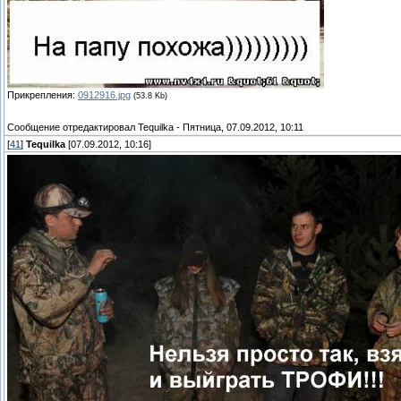
Прикрепления:
0912916.jpg
(53.8 Kb)
Сообщение отредактировал
Tequilka
-
Пятница, 07.09.2012, 10:11
[
41
]
Tequilka
[07.09.2012, 10:16]