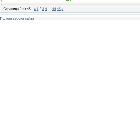
Страница
2
из
45
«
1
2
3
4
…
44
45
»
Полная версия сайта