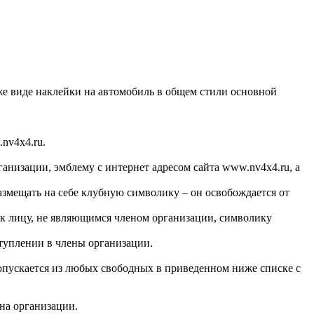
е виде наклейки на автомобиль в общем стили основной
nv4x4.ru.
анизации, эмблему с интернет адресом сайта www.nv4x4.ru, а
азмещать на себе клубную символику – он освобождается от
 к лицу, не являющимся членом организации, символику
туплении в члены организации.
опускается из любых свободных в приведенном ниже списке с
на организации.