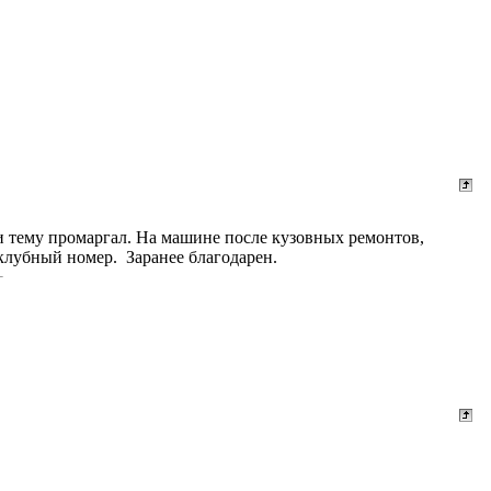
 и тему промаргал. На машине после кузовных ремонтов,
клубный номер. Заранее благодарен.