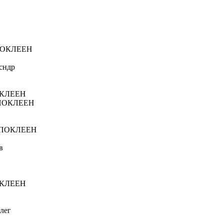
-
 ПОКЛЕЕН
сндр
ПОКЛЕЕН
- ПОКЛЕЕН
 - ПОКЛЕЕН
в
 ПОКЛЕЕН
лег