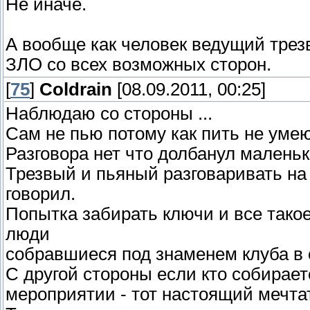
Не иначе.
А вообще как человек ведущий трез
ЗЛО со всех возможных сторон.
[
75
]
Coldrain
[08.09.2011, 00:25]
Наблюдаю со стороны ...
Сам не пью потому как пить не умею
Разговора нет что долбанул маленьк
Трезвый и пьяный разговаривать на 
говорил.
Попытка забирать ключи и все такое
люди
собравшиеся под знаменем клуба в 
С другой стороны если кто собирает
мероприятии - тот настоящий мечта