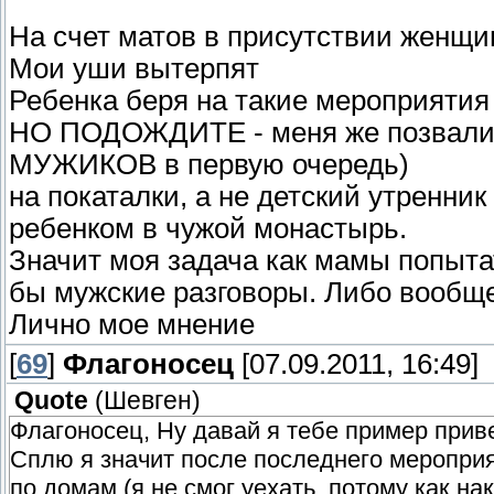
На счет матов в присутствии женщи
Мои уши вытерпят
Ребенка беря на такие мероприятия 
НО ПОДОЖДИТЕ - меня же позвали и 
МУЖИКОВ в первую очередь)
на покаталки, а не детский утренник
ребенком в чужой монастырь.
Значит моя задача как мамы попытат
бы мужские разговоры. Либо вообще
Лично мое мнение
[
69
]
Флагоносец
[07.09.2011, 16:49]
Quote
(
Шевген
)
Флагоносец, Ну давай я тебе пример прив
Сплю я значит после последнего мероприя
по домам (я не смог уехать, потому как на