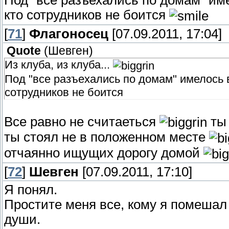
кто сотрудников не боится
[
71
]
Флагоносец
[07.09.2011, 17:04]
Quote
(
Шевген
)
Из клуба, из клуба...
Под "все разъехались по домам" имелось в 
сотрудников не боится
Все равно не считаеться
ты 
ты стоял не в положенном месте
отчаянно ищущих дорогу домой
[
72
]
Шевген
[07.09.2011, 17:10]
Я понял.
Простите меня все, кому я помешал
души.