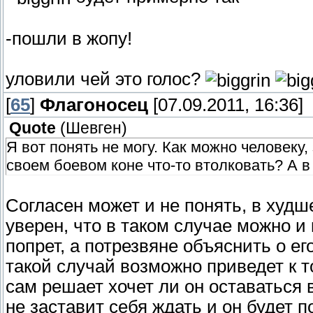
-пошли в жопу!
уловили чей это голос?
[
65
]
Флагоносец
[07.09.2011, 16:36]
Quote
(
Шевген
)
Я вот понять не могу. Как можно человек
своем боевом коне что-то втолковать? А 
Согласен может и не понять, в худш
уверен, что в таком случае можно и 
попрет, а потрезвяне объяснить о ег
такой случай возможно приведет к то
сам решает хочет ли он оставаться 
не заставит себя ждать и он будет п