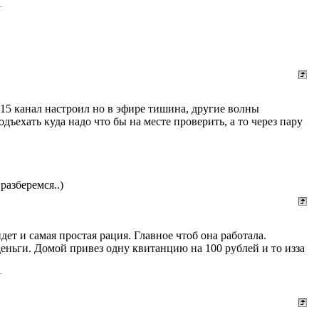
, 15 канал настроил но в эфире тишина, другие волны
ъехать куда надо что бы на месте проверить, а то через пару
разберемся..)
йдет и самая простая рация. Главное чтоб она работала.
деньги. Домой привез одну квитанцию на 100 рублей и то изза