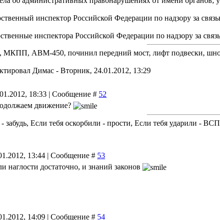
дела об административных правонарушениях от имени органов, ук
рственный инспектор Российской Федерации по надзору за связь
рственные инспектора Российской Федерации по надзору за свя
ин, МКПП, АВМ-450, починил передний мост, лифт подвески, шно
актировал
Димас
-
Вторник, 24.01.2012, 13:29
.01.2012, 18:33 | Сообщение #
52
продолжаем движение?
 - забудь, Если тебя оскорбили - прости, Если тебя ударили - В
01.2012, 13:44 | Сообщение #
53
ли наглости достаточно, и знаний законов
01.2012, 14:09 | Сообщение #
54