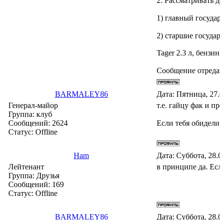
2. Рассматривать 
1) главный госуда
2) старшие госуда
Tager 2.3 л, бенз
Сообщение отред
BARMALEY86
Дата: Пятница, 27
Генерал-майор
т.е. гайцу фак и 
Группа: клуб
Сообщений:
2624
Если тебя обидели
Статус:
Offline
Ham
Дата: Суббота, 28.
Лейтенант
в принципе да. Ес
Группа: Друзья
Сообщений:
169
Статус:
Offline
BARMALEY86
Дата: Суббота, 28.