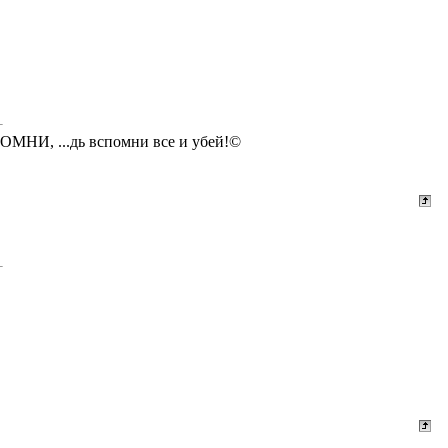
СПОМНИ, ...дь вспомни все и убей!©
.