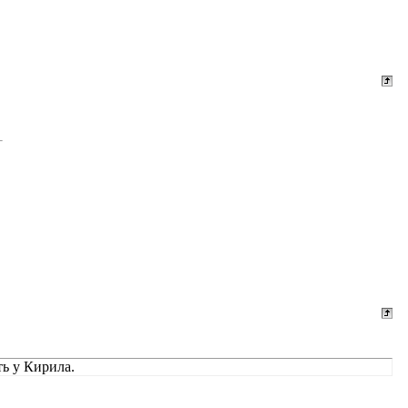
ть у Кирила.