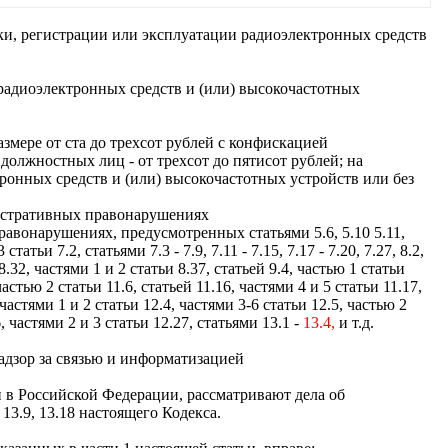
ки, регистрации или эксплуатации радиоэлектронных средств
 радиоэлектронных средств и (или) высокочастотных
мере от ста до трехсот рублей с конфискацией
должностных лиц - от трехсот до пятисот рублей; на
ронных средств и (или) высокочастотных устройств или без
нистративных правонарушениях
авонарушениях, предусмотренных статьями 5.6, 5.10 5.11,
3 статьи 7.2, статьями 7.3 - 7.9, 7.11 - 7.15, 7.17 - 7.20, 7.27, 8.2,
- 8.32, частями 1 и 2 статьи 8.37, статьей 9.4, частью 1 статьи
 частью 2 статьи 11.6, статьей 11.16, частями 4 и 5 статьи 11.17,
, частями 1 и 2 статьи 12.4, частями 3-6 статьи 12.5, частью 2
6, частями 2 и 3 статьи 12.27, статьями 13.1 -
13.4,
и т.д.
адзор за связью и информатизацией
 в Российской Федерации, рассматривают дела об
13.9, 13.18 настоящего Кодекса.