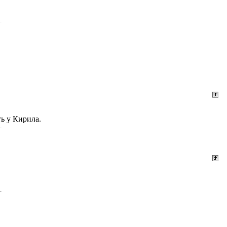
ть у Кирила.