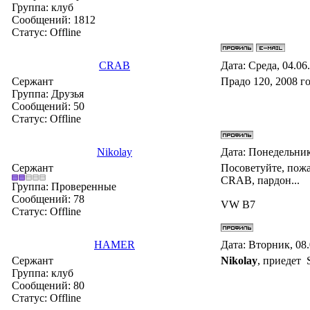
Группа: клуб
Сообщений:
1812
Статус:
Offline
CRAB
Дата: Среда, 04.06
Сержант
Прадо 120, 2008 г
Группа: Друзья
Сообщений:
50
Статус:
Offline
Nikolay
Дата: Понедельник
Сержант
Посоветуйте, пожа
CRAB, пардон...
Группа: Проверенные
Сообщений:
78
VW B7
Статус:
Offline
HAMER
Дата: Вторник, 08
Сержант
Nikolay
, приедет 
Группа: клуб
Сообщений:
80
Статус:
Offline