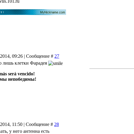
vlis.101.ru
.2014, 09:26 | Сообщение #
27
го лишь клетки Фарадея
más será vencido!
 мы непобедимы!
.2014, 11:50 | Сообщение #
28
ать, у него антенна есть