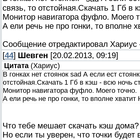
связь, то отстойная.Скачать 1 Гб в к
Монитор навигатора фуфло. Моего т
А ели речь не про гонки, то вполне 
Сообщение отредактировал
Хариус
[
44
]
Шевген
[20.02.2013, 09:19]
Цитата
(
Хариус
)
В гонках нет стоянок sad А если ест стоянки
отстойная.Скачать 1 Гб в кэш - всю ночь с
Монитор навигатора фуфло. Моего точно.
А ели речь не про гонки, то вполне хватит
Что тебе мешает скачать кэш дома? 
Но если ты уверен, что точки будет 