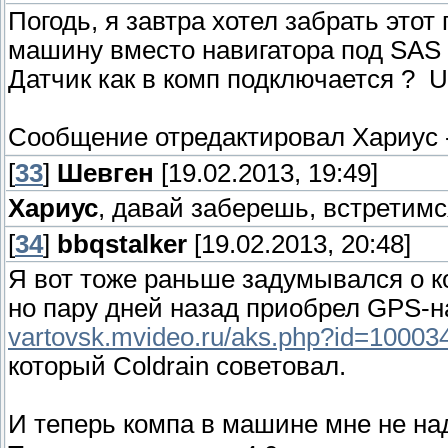
Погодь, я завтра хотел забрать этот
машину вместо навигатора под SAS 
Датчик как в комп подключается ? U
Сообщение отредактировал
Хариус
[
33
]
Шевген
[19.02.2013, 19:49]
Хариус
, давай заберешь, встретимс
[
34
]
bbqstalker
[19.02.2013, 20:48]
Я вот тоже раньше задумывался о к
но пару дней назад приобрел GPS-н
vartovsk.mvideo.ru/aks.php?id=10003
который Coldrain советовал.
И теперь компа в машине мне не н