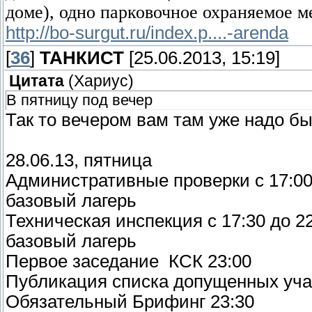
доме), одно парковочное охраняемое м
http://bo-surgut.ru/index.p....-arenda
[
36
]
ТАНКИСТ
[25.06.2013, 15:19]
Цитата
(
Хариус
)
В пятницу под вечер
Так то вечером вам там уже надо бы
28.06.13, пятница
Административные проверки с 17:00
базовый лагерь
Техническая инспекция с 17:30 до 2
базовый лагерь
Первое заседание КСК 23:00
Публикация списка допущенных уч
Обязательный Брифинг 23:30