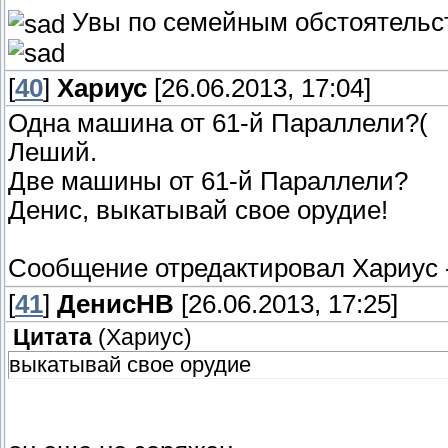
Увы по семейным обстоятельс
[
40
]
Хариус
[26.06.2013, 17:04]
Одна машина от 61-й Параллели?(
Леший.
Две машины от 61-й Параллели?
Денис, выкатывай свое орудие!
Сообщение отредактировал
Хариус
[
41
]
ДенисНВ
[26.06.2013, 17:25]
Цитата
(
Хариус
)
выкатывай свое орудие