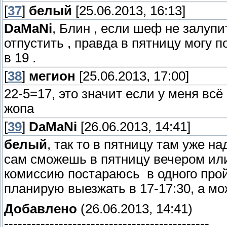
[
37
]
белый
[25.06.2013, 16:13]
DaMaNi
, Блин , если шеф не залупи
отпустить , правда в пятницу могу п
в 19 .
[
38
]
мегион
[25.06.2013, 17:00]
22-5=17, это значит если у меня всё
жопа
[
39
]
DaMaNi
[26.06.2013, 14:41]
белый
, так то в пятницу там уже н
сам сможешь в пятницу вечером или 
комиссию постараюсь в одного про
планирую выезжать в 17-17:30, а м
Добавлено
(26.06.2013, 14:41)
---------------------------------------------