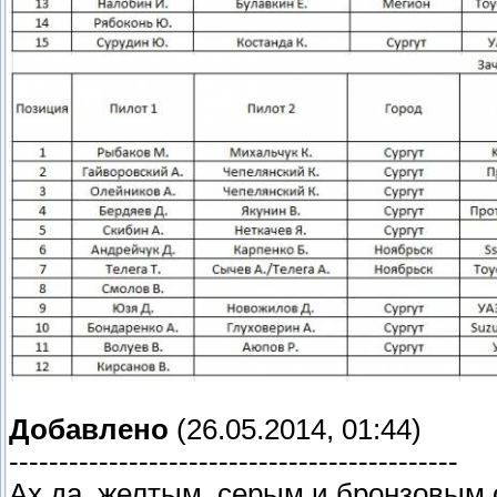
Добавлено
(26.05.2014, 01:44)
---------------------------------------------
Ах да, желтым, серым и бронзовым