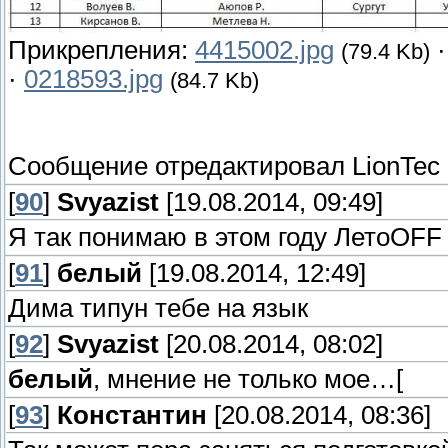
Прикрепления:
4415002.jpg
(79.4 Kb)
·
0218593.jpg
(84.7 Kb)
Сообщение отредактировал
LionTec
[
90
]
Svyazist
[19.08.2014, 09:49]
Я так понимаю в этом году ЛетоOFF
[
91
]
белый
[19.08.2014, 12:49]
Дима типун тебе на язык
[
92
]
Svyazist
[20.08.2014, 08:02]
белый
, мнение не только мое…[
[
93
]
Константин
[20.08.2014, 08:36]