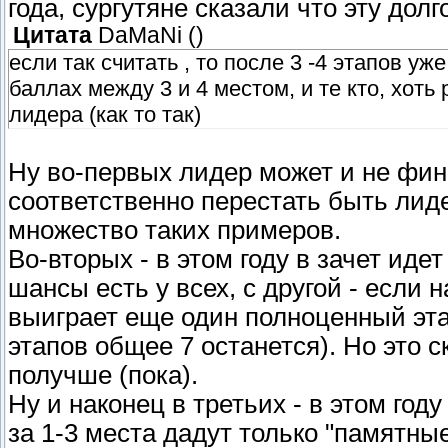
года, сургутяне сказали что эту долг
Цитата
DaMaNi
(
)
если так считать , то после 3 -4 этапов у
баллах между 3 и 4 местом, и те кто, хоть
лидера (как то так)
Ну во-первых лидер может и не фини
соответственно перестать быть лид
множество таких примеров.
Во-вторых - в этом году в зачет идет
шансы есть у всех, с другой - если
выиграет еще один полноценный этап
этапов общее 7 останется). Но это с
получше (пока).
Ну и наконец в третьих - в этом году
за 1-3 места дадут только "памятные 