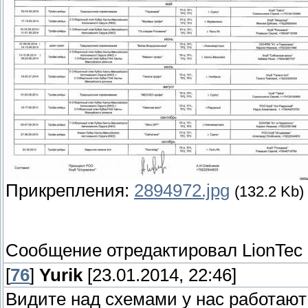
Прикрепления:
2894972.jpg
(132.2 Kb)
Сообщение отредактировал
LionTec
[
76
]
Yurik
[23.01.2014, 22:46]
Видите над схемами у нас работают 