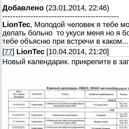
Добавлено
(23.01.2014, 22:46)
---------------------------------------------
LionTec
, Молодой человек я тебе мо
делать больно то укуси меня но я 
тебе объясню при встречи в каком...
[
77
]
LionTec
[10.04.2014, 21:20]
Новый календарик. прикрепите в заг