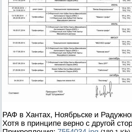
РАФ в Хантах, Ноябрьске и Радужном
Хотя в принципе верно с другой сто
Прикрепления:
7554034.jpg