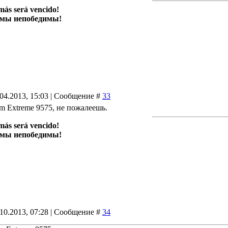
más será vencido!
 мы непобедимы!
.04.2013, 15:03 | Сообщение #
33
ium Extreme 9575, не пожалеешь.
más será vencido!
 мы непобедимы!
.10.2013, 07:28 | Сообщение #
34