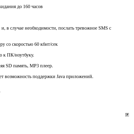
жидания до 160 часов
, в случае необходимости, послать тревожное SMS с
ру со скоростью 60 кбит/сек
о к ПК/ноутбуку.
няя SD память, MP3 плеер.
еет возможность поддержки Java приложений.