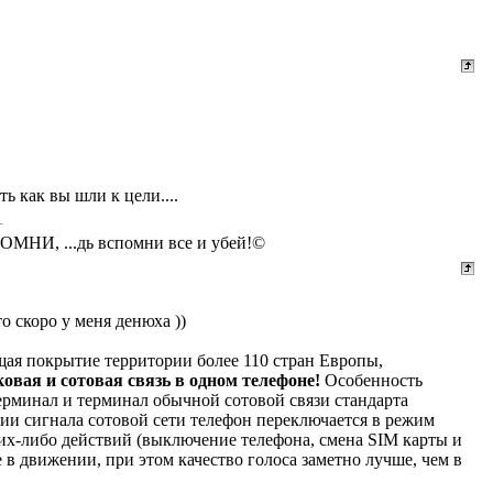
ь как вы шли к цели....
СПОМНИ, ...дь вспомни все и убей!©
о скоро у меня денюха ))
щая покрытие территории более 110 стран Европы,
овая и сотовая связь в одном телефоне!
Особенность
терминал и терминал обычной сотовой связи стандарта
ии сигнала сотовой сети телефон переключается в режим
ких-либо действий (выключение телефона, смена SIM карты и
е в движении, при этом качество голоса заметно лучше, чем в