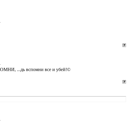
СПОМНИ, ...дь вспомни все и убей!©