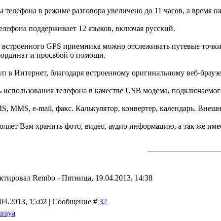
 телефона в режиме разговора увеличено до 11 часов, а время о
елефона поддерживает 12 языков, включая русский.
встроенного GPS приемника можно отслеживать путевые точки и
оординат и просьбой о помощи.
п в Интернет, благодаря встроенному оригинальному веб-браузе
 использования телефона в качестве USB модема, подключаемог
MS, MMS, e-mail, факс. Калькулятор, конвертер, календарь. Внеш
воляет Вам хранить фото, видео, аудио информацию, а так же им
актировал
Rembo
-
Пятница, 19.04.2013, 14:38
.04.2013, 15:02 | Сообщение #
32
uraya