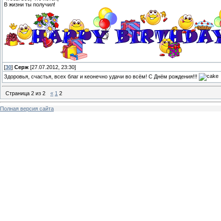
В жизни ты получил!
[
30
]
Серж
[27.07.2012, 23:30]
Здоровья, счастья, всех благ и кеонечно удачи во всём! С Днём рождения!!!
Страница
2
из
2
«
1
2
Полная версия сайта