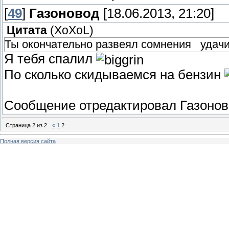
[
49
]
Газоновод
[18.06.2013, 21:20]
Цитата
(
XoXoL
)
Ты окончательно развеял сомнения удач
Я тебя спалил
По сколько скидываемся на бензин
Сообщение отредактировал
Газонов
Страница
2
из
2
«
1
2
Полная версия сайта