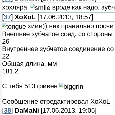
хохляра
вроде как надо, зубч
[
37
]
XoXoL
[17.06.2013, 18:57]
хиии)) ник правильно прочи
Внешнее зубчатое соед. со стороны
26
Внутреннее зубчатое соединение со
22
Общая длина, мм
181.2
С тебя 513 гривен
Сообщение отредактировал
XoXoL
[
38
]
DaMaNi
[17.06.2013, 19:05]