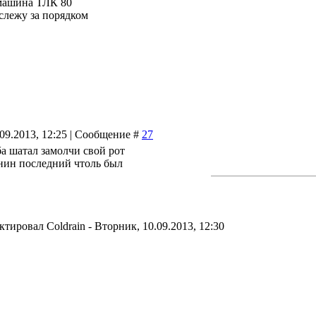
машина ТЛК 80
 слежу за порядком
.09.2013, 12:25 | Сообщение #
27
ба шатал замолчи свой рот
нин последний чтоль был
актировал
Coldrain
-
Вторник, 10.09.2013, 12:30