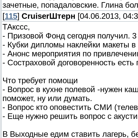
зачетные, попадаловские. Глина бол
[
115
]
СruiserШтерн
[04.06.2013, 04:3
ТАкссс,
- Призовой Фонд сегодня получил. 3
- Кубки дипломы наклейки макеты в
- Анонс мероприятия по привлечени
- Состраховой договоренность есть 
Что требует помощи
- Вопрос в кухне полевой -нужен ка
поможет, ну или думать.
- Вопрос кто оповестить СМИ (теле
- Еще нужно решить вопрос с акуст
В Выходные едим ставить лагерь, б