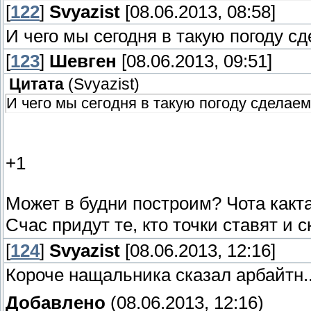
[
122
]
Svyazist
[08.06.2013, 08:58]
И чего мы сегодня в такую погоду с
[
123
]
Шевген
[08.06.2013, 09:51]
Цитата
(
Svyazist
)
И чего мы сегодня в такую погоду сделае
+1
Может в будни построим? Чота какт
Счас придут те, кто точки ставят и 
[
124
]
Svyazist
[08.06.2013, 12:16]
Короче нащальника сказал арбайтн..
Добавлено
(08.06.2013, 12:16)