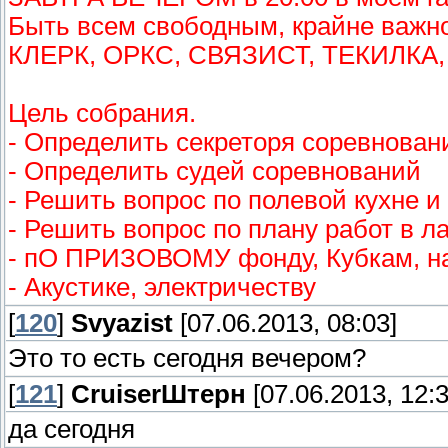
Быть всем свободным, крайне важн
КЛЕРК, ОРКС, СВЯЗИСТ, ТЕКИЛКА,
Цель собрания.
- Определить секреторя соревнован
- Определить судей соревнований
- Решить вопрос по полевой кухне и
- Решить вопрос по плану работ в л
- пО ПРИЗОВОМУ фонду, Кубкам, н
- Акустике, электричеству
[
120
]
Svyazist
[07.06.2013, 08:03]
Это то есть сегодня вечером?
[
121
]
СruiserШтерн
[07.06.2013, 12:3
да сегодня