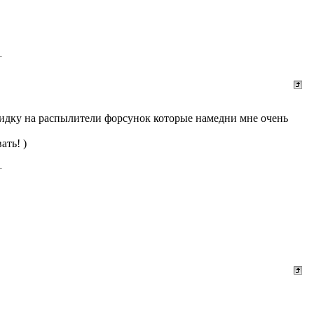
кидку на распылители форсунок которые намедни мне очень
ать! )