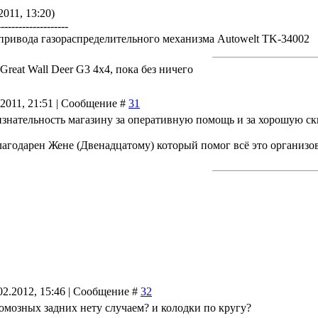
2011, 13:20)
--------------------
привода газораспределительного механизма Autowelt TK-34002
reat Wall Deer G3 4x4, пока без ничего
.2011, 21:51 | Сообщение #
31
изнательность магазину за оперативную помощь и за хорошую с
агодарен Жене (Двенадцатому) который помог всё это организов
02.2012, 15:46 | Сообщение #
32
 томозных задних нету случаем? и колодки по кругу?