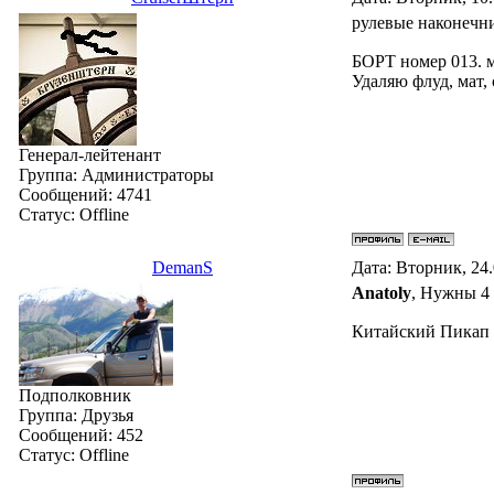
рулевые наконечни
БОРТ номер 013. 
Удаляю флуд, мат,
Генерал-лейтенант
Группа: Администраторы
Сообщений:
4741
Статус:
Offline
DemanS
Дата: Вторник, 24
Anatoly
, Нужны 4
Китайский Пикап G
Подполковник
Группа: Друзья
Сообщений:
452
Статус:
Offline