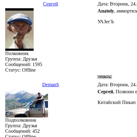
Сергей
Дата: Вторник, 24
Anatoly
, аммортиз
УАЗегЪ
Полковник
Группа: Друзья
Сообщений:
1595
Статус:
Offline
DemanS
Дата: Вторник, 24
Сергей
, Позвони е
Китайский Пикап G
Подполковник
Группа: Друзья
Сообщений:
452
Статус:
Offline