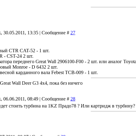
, 30.05.2011, 13:35 | Сообщение #
27
вый CTR CAT-52 - 1 шт.
R - CST-24 2 шт.
атора переднего Great Wall 2906100-F00 - 2 шт. или аналог Toyot
зовый Monroe - D 6432 2 шт.
есной карданного вала Febest TCB-009 - 1 шт.
reat Wall Deer G3 4x4, пока без ничего
, 06.06.2011, 08:49 | Сообщение #
28
будет стоить турбина на 1KZ Прадо78 ? Или картридж в турбину?