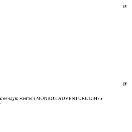
мен рекомендую желтый MONROE ADVENTURE D8475