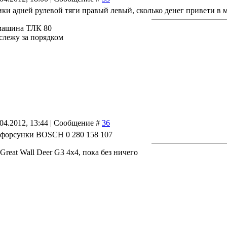
ки адней рулевой тяги правый левый, сколько денег привети в 
машина ТЛК 80
 слежу за порядком
.04.2012, 13:44 | Сообщение #
36
 форсунки BOSCH 0 280 158 107
reat Wall Deer G3 4x4, пока без ничего