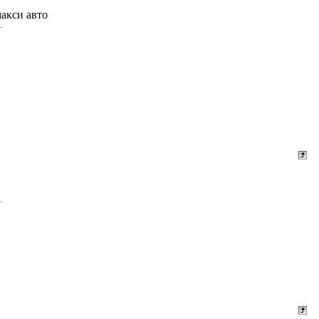
макси авто