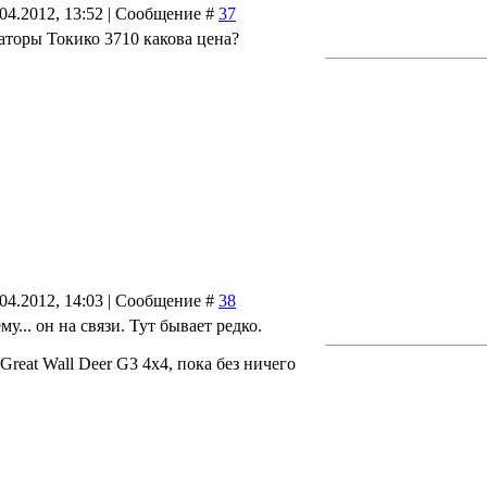
.04.2012, 13:52 | Сообщение #
37
аторы Токико 3710 какова цена?
.04.2012, 14:03 | Сообщение #
38
му... он на связи. Тут бывает редко.
reat Wall Deer G3 4x4, пока без ничего