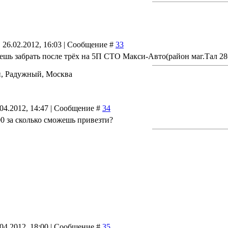
 26.02.2012, 16:03 | Сообщение #
33
ешь забрать после трёх на 5П CTO Макси-Авто(район маг.Тал 28
 Радужный, Москва
.04.2012, 14:47 | Сообщение #
34
 за сколько сможешь привезти?
.04.2012, 18:00 | Сообщение #
35