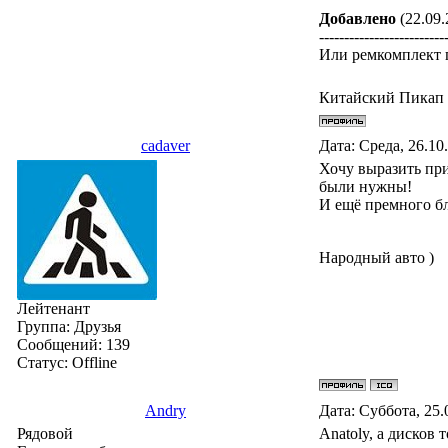
Добавлено
(22.09.
-------------------------
Или ремкомплект 
Китайский Пикап G
cadaver
Дата: Среда, 26.10
Хочу выразить пр
были нужны!
И ещё премного бл
Народный авто )
Лейтенант
Группа: Друзья
Сообщений:
139
Статус:
Offline
Andry
Дата: Суббота, 25.
Рядовой
Anatoly, а дисков