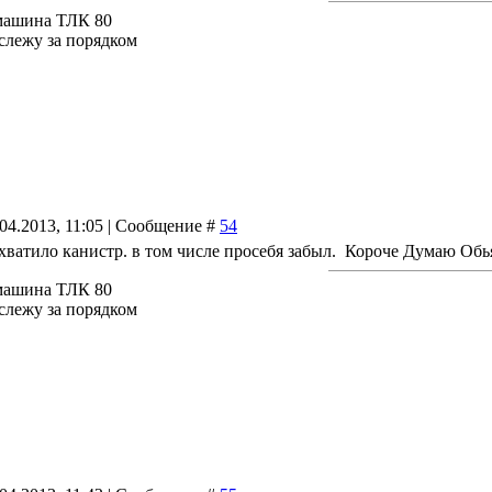
машина ТЛК 80
 слежу за порядком
04.2013, 11:05 | Сообщение #
54
 хватило канистр. в том числе просебя забыл. Короче Думаю Обь
машина ТЛК 80
 слежу за порядком