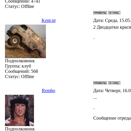
Сообщений:
4741
Статус:
Offline
Kent-nt
Дата: Среда, 15.05
2 Дводцатки крас
.
Подполковник
Группа: клуб
Сообщений:
568
Статус:
Offline
Rembo
Дата: Четверг, 16.
...
.
Сообщение отред
Подполковник