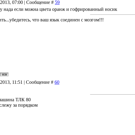
.2013, 07:00 | Сообщение #
59
у нада если можна цвета оранж и гофрированный носик
ь...убедитесь, что ваш язык соединен с мозгом!!!
.2013, 11:51 | Сообщение #
60
машина ТЛК 80
 слежу за порядком