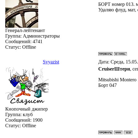
БОРТ номер 013. 
Удаляю флуд, мат,
Генерал-лейтенант
Группа: Администраторы
Сообщений:
4741
Статус:
Offline
Svyazist
Дата: Среда, 15.05
СruiserШтерн
, с
Mitsubishi Montero
Борт 047
Кнопочный джипер
Группа: клуб
Сообщений:
1900
Статус:
Offline