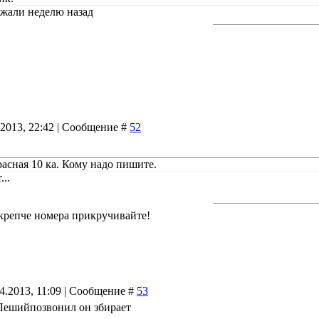
лежали неделю назад
.2013, 22:42 | Сообщение #
52
расная 10 ка. Кому надо пишите.
..
крепче номера прикручивайте!
04.2013, 11:09 | Сообщение #
53
 Лешийпозвонил он збирает