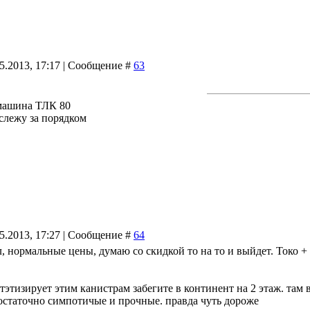
05.2013, 17:17 | Сообщение #
63
машина ТЛК 80
 слежу за порядком
05.2013, 17:27 | Сообщение #
64
, нормальные цены, думаю со скидкой то на то и выйдет. Токо + 
стэтизирует этим канистрам забегите в континент на 2 этаж. там
остаточно симпотичые и прочные. правда чуть дороже