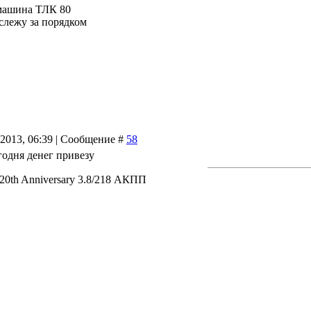
машина ТЛК 80
 слежу за порядком
.2013, 06:39 | Сообщение #
58
егодня денег привезу
 20th Anniversary 3.8/218 АКПП