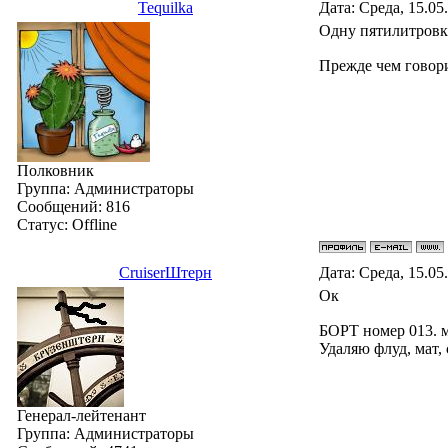
Tequilka
Дата: Среда, 15.05
Одну пятилитровк
Прежде чем говорит
Полковник
Группа: Администраторы
Сообщений:
816
Статус:
Offline
СruiserШтерн
Дата: Среда, 15.05
Ок
БОРТ номер 013. 
Удаляю флуд, мат,
Генерал-лейтенант
Группа: Администраторы