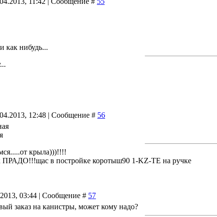
04.2013, 11:42 | Сообщение #
55
и как нибудь...
..
.04.2013, 12:48 | Сообщение #
56
ная
я
я.....от крыла)))!!!!
к ПРАДО!!!щас в постройке коротыш90 1-KZ-ТЕ на ручке
.2013, 03:44 | Сообщение #
57
вый заказ на канистры, может кому надо?