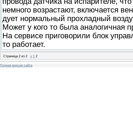
провода датчика на испарителе, что
немного возрастают, включается ве
дует нормальный прохладный воздух
Может у кого то была аналогичная 
На сервисе приговорили блок управ
то работает.
Страница
2
из
2
«
1
2
Полная версия сайта