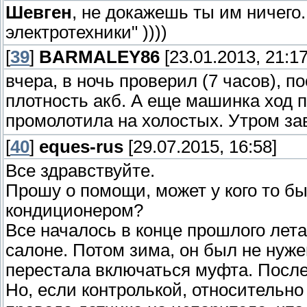
Шевген
, не докажешь ты им ничего
электротехники" ))))
[
39
]
BARMALEY86
[23.01.2013, 21:17
вчера, в ночь проверил (7 часов), п
плотность акб. А еще машинка ход п
промолотила на холостых. Утром за
[
40
]
eques-rus
[29.07.2015, 16:58]
Все здравствуйте.
Прошу о помощи, может у кого то б
кондиционером?
Все началось в конце прошлого лета
салоне. Потом зима, он был не нуже
перестала включаться муфта. После
Но, если контролькой, относительно