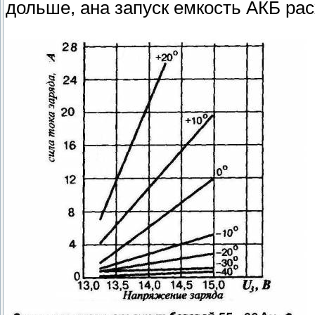
дольше, ана запуск емкость АКБ расх