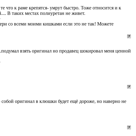
те что к раме крепятся- умрут быстро. Тоже относится и к
... В таких местах полиуретан не живет.
бери со всеми моими кишками если это не так! Можете
....подумал взять оригинал но продавец шокировал меня ценной
мо собой оригинал в клюшки будет ещё дороже, но наверно не