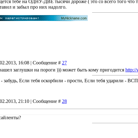
ется тебе на ОДНУ-ДВЕ тысячи дороже ( это со всего того что ты
авил и забыл про них надолго.
.02.2013, 16:08 | Сообщение #
27
ашел заглушки на пороги ))) может быть кому пригодится
http:
 - забудь, Если тебя оскорбили - прости, Если тебя ударили - В
.02.2013, 21:10 | Сообщение #
28
сайленты?