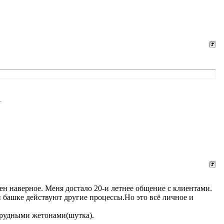
цен наверное. Меня достало 20-и летнее общение с клиентами.
ой башке действуют другие процессы.Но это всё личное и
агрудными жетонами(шутка).