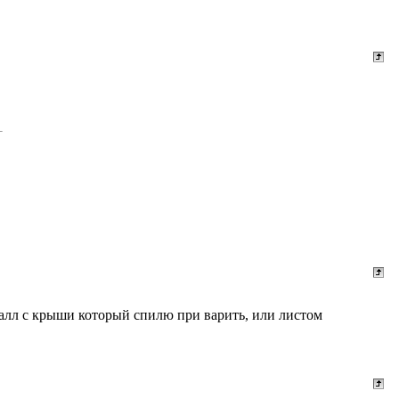
талл с крыши который спилю при варить, или листом