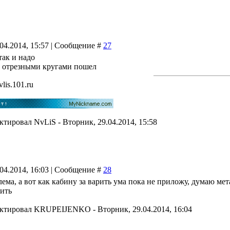
.04.2014, 15:57 | Сообщение #
27
 так и надо
а отрезными кругами пошел
vlis.101.ru
актировал
NvLiS
-
Вторник, 29.04.2014, 15:58
.04.2014, 16:03 | Сообщение #
28
ема, а вот как кабину за варить ума пока не приложу, думаю ме
ить
актировал
KRUPEIJENKO
-
Вторник, 29.04.2014, 16:04