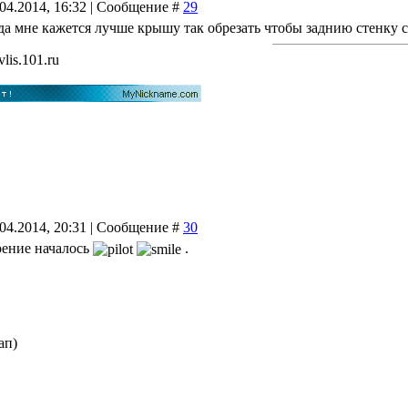
.04.2014, 16:32 | Сообщение #
29
 да мне кажется лучше крышу так обрезать чтобы заднию стенку 
vlis.101.ru
.04.2014, 20:31 | Сообщение #
30
оение началось
.
ап)