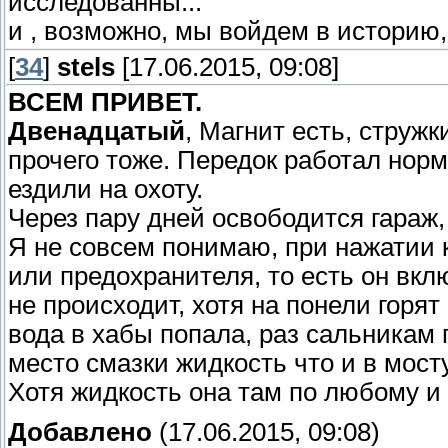
исследованны...
и , возможно, мы войдем в историю, 
[
34
]
stels
[17.06.2015, 09:08]
ВСЕМ ПРИВЕТ.
Двенадцатый
, Магнит есть, стружк
прочего тоже. Передок работал нор
ездили на охоту.
Через пару дней освободится гараж, 
Я не совсем понимаю, при нажатии
или предохранителя, то есть он вкл
не происходит, хотя на понели горят
вода в хабы попала, раз сальникам п
место смазки жидкость что и в мост
Хотя жидкость она там по любому и 
Добавлено
(17.06.2015, 09:08)