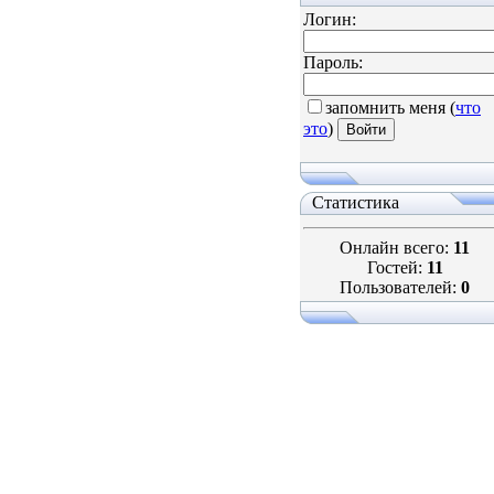
Логин:
Пароль:
запомнить меня
(
что
это
)
Статистика
Онлайн всего:
11
Гостей:
11
Пользователей:
0