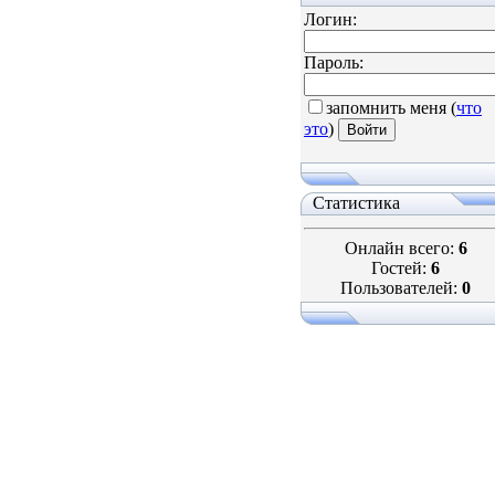
Логин:
Пароль:
запомнить меня
(
что
это
)
Статистика
Онлайн всего:
6
Гостей:
6
Пользователей:
0