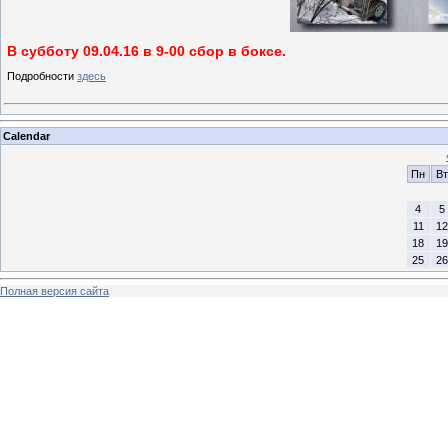
В субботу 09.04.16 в 9-00 сбор в боксе.
Подробности
здесь
Calendar
Пн
Вт
4
5
11
12
18
19
25
26
Полная версия сайта