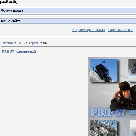
[
Мой сайт
]
Форма входа
Меню сайта
Информация о сайте
Обратная связь
Главная
»
2016
»
Апрель
»
06
РВД-57 "Фееричный"