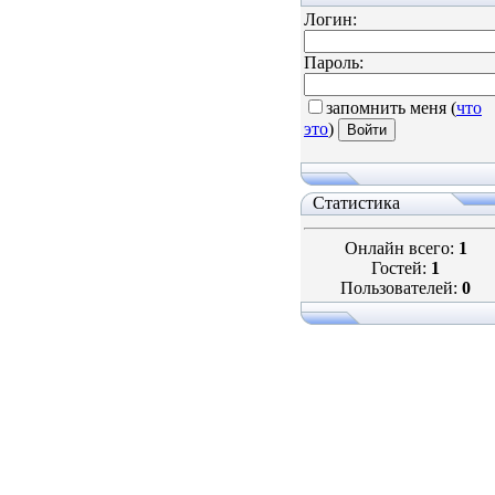
Логин:
Пароль:
запомнить меня
(
что
это
)
Статистика
Онлайн всего:
1
Гостей:
1
Пользователей:
0