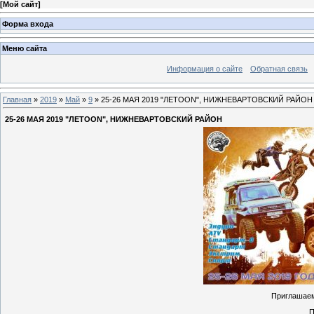
[
Мой сайт
]
Форма входа
Меню сайта
Информация о сайте
Обратная связь
Главная
»
2019
»
Май
»
9
» 25-26 МАЯ 2019 "ЛЕТОON", НИЖНЕВАРТОВСКИЙ РАЙОН
25-26 МАЯ 2019 "ЛЕТОON", НИЖНЕВАРТОВСКИЙ РАЙОН
Приглашаем
П