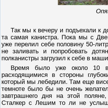
Опя
Так мы к вечеру и подъехали к д
та самая канистра. Пока мы с
Д
ве
уже перелил себе половину 50-лит
не заливать и попробовать дотян
полканистры загрузил к себе в маши
Время было уже около 10 в
расходящимися в стороны глубок
который мы
лебедили
. Там еще вис
темноте было бы не очень желате
завтрашнего дня на этой поляне
Сталкер
с Лешим то ли не услыша