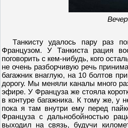
Вечер
Танкисту удалось пару раз п
Французом. У Танкиста рация во
поговорить с кем-нибудь, кого остал
не очень разборчивую речь принимал
багажник
внаглую
, на 10 болтов пр
дорогу. Мы меняли каналы много ра
эфире. У Француза же стояла коротк
в контуре багажника. К тому же, у 
пока я там внутри ему перед пайк
Француза с дальнобойностью рац
выходил на связь, будучи
киломе