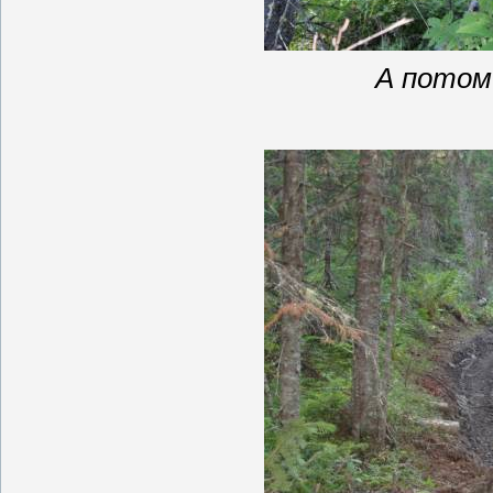
А потом