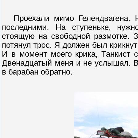
Проехали мимо
Гелендвагена
. 
последними. На ступеньке, нужн
стоящую на свободной размотке. 
потянул трос. Я должен был крикнут
И в момент моего крика, Танки
ст 
Двенадцатый меня и не услышал. В
в барабан обратно.