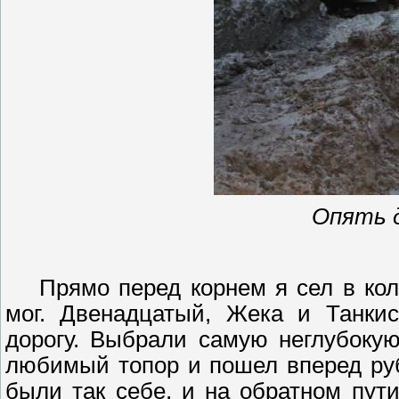
Опять 
Прямо перед корнем я сел в ко
мог. Двенадцатый, Жека и Танки
дорогу. Выбрали самую неглубоку
любимый топор и пошел вперед руб
были так себе, и на обратном пут