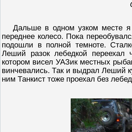
Дальше в одном узком месте я 
переднее колесо. Пока переобувалс
подошли в полной темноте.
Сталк
Леший разок лебедкой переехал ч
котором висел
УАЗик
местных рыбак
винчевались
. Так и выдрал Леший к
ним Танкист тоже проехал без лебе