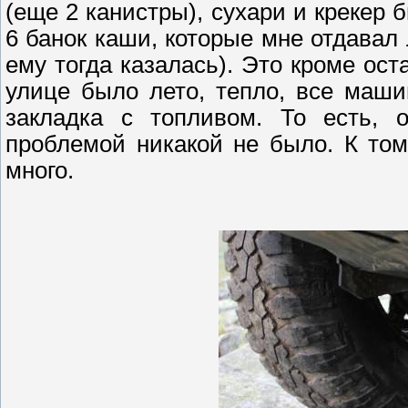
(еще 2 канистры), сухари и крекер 
6 банок каши, которые мне отдавал
ему тогда казалась). Это кроме ост
улице было лето, тепло, все маш
закладка с топливом. То есть, 
проблемой никакой не было. К том
много.