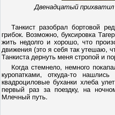
Двенадцатый
прихватил
Танкист разобрал бортовой ред
грибок. Возможно, буксировка
Тагер
жить недолго и хорошо, что прои
движения (это я себя так утешаю, ч
Танкиста дернуть меня стропой и пор
Когда стемнело, немного покап
куропатками, откуда-то нашлис
квадроциловые
буханки хлеба улет
первый раз за поездку, на ночн
Млечный путь.