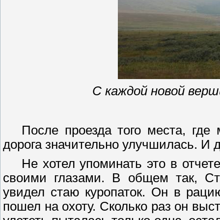
С каждой новой верш
После проезда того места, где
дорога значительно улучшилась. И д
Не хотел упоминать это в отчет
своими глазами. В
общем
так,
Ст
увидел стаю куропаток. Он в раци
пошел на охоту. Сколько раз он выс