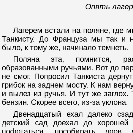
Опять лагер
Лагерем встали на поляне, где 
Танкисту. До Француза мы так и 
было, к тому же, начинало темнеть.
Поляна эта, помнится, ра
образованными ручьями. Вот до пер
не смог. Попросил Танкиста дерну
грибок на заднем мосту. К нам верн
и вылез из ручья. И тут же заглох. 
бензин. Скорее всего, из-за уклона.
Двенадцатый ехал далеко сза
детский сад доехал до хорошей 
пофотаться
, пособирать дров 