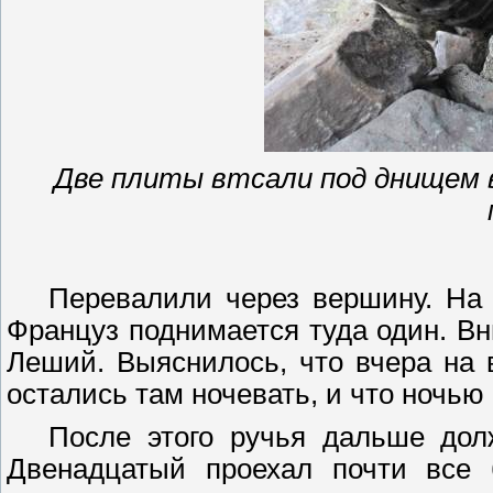
Две плиты
втсали
под днищем в
Перевалили через вершину. На 
Француз поднимается туда один. Вн
Леший. Выяснилось, что вчера на 
остались там ночевать, и что ночью 
После этого ручья дальше до
Двенадцатый проехал почти все 