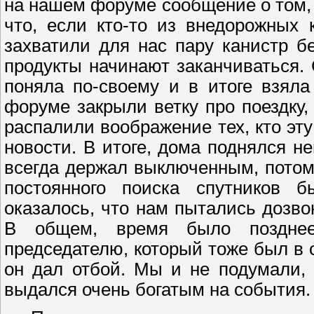
на нашем форуме сообщение о том, 
что, если кто-то из внедорожных 
захватили для нас пару канистр б
продукты начинают заканчиваться. 
поняла по-своему и в итоге взял
форуме закрыли ветку про поездку
распалили воображение тех, кто эту
новости. В итоге, дома поднялся 
всегда держал выключенным,
потом
постоянного поиска спутников б
оказалось, что нам пытались дозво
В общем, время было позднее
председателю, который тоже был в 
он дал отбой. Мы и не подумали, 
выдался очень богатым на события.