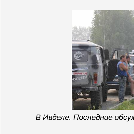
В
Ивделе
. Последние обс