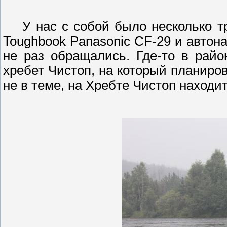
У нас с собой было несколько 
Toughbook
Panasonic
CF
-29 и
автон
не раз обращались. Где-то в рай
хребет
Чистоп
, на который планиров
не в теме, на Хребте
Чистоп
находи