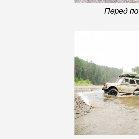
Перед по