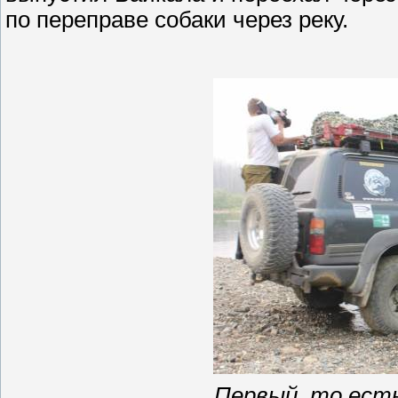
по переправе собаки через реку.
Первый, то ест