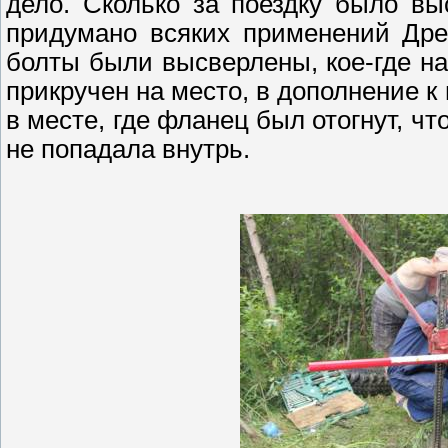
дело. Сколько за поездку было вы
придумано всяких применений
Др
болты были высверлены, кое-где на
прикручен на место, в дополнение 
в месте, где фланец
был
отогнут, чт
не попадала внутрь.