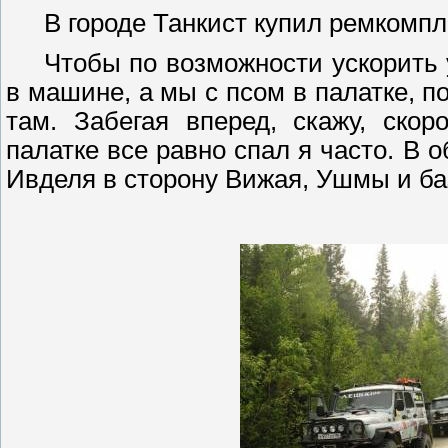
В городе Танкист купил
ремкомпл
Чтобы по возможности ускорить 
в машине, а мы с псом в палатке, п
там. Забегая вперед, скажу, ско
палатке все равно спал я часто. В
Ивделя
в сторону
Вижая
,
Ушмы
и ба