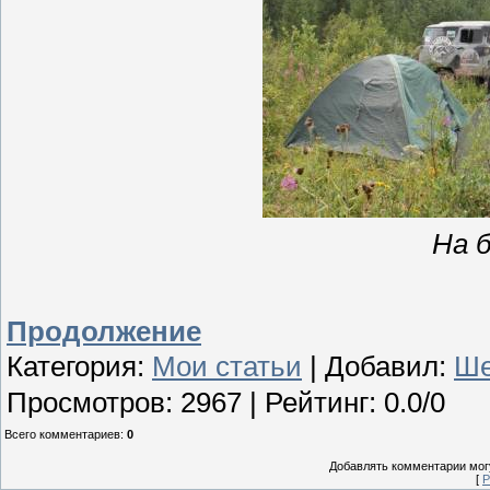
На 
Продолжение
Категория
:
Мои статьи
|
Добавил
:
Ше
Просмотров
:
2967
|
Рейтинг
:
0.0
/
0
Всего комментариев
:
0
Добавлять комментарии могу
[
Р