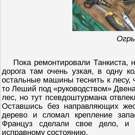
Огры
Пока ремонтировали Танкиста, н
дорога там очень узкая, в одну 
остальные машины теснить к лесу, 
то Леший под «руководством» Двен
лес, но тут
псевдоштурмана
отвлек
Оставшись без направляющих жес
дерево и сломал крепление запа
Француз сделали свое дело, и 
исправному состоянию.