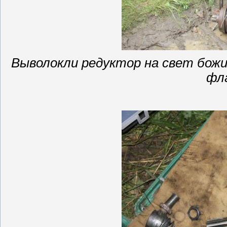
Выволокли
редуктор на свет бож
фл