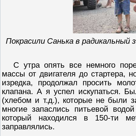
Покрасили Санька в радикальный 
С утра опять все немного
пор
массы от двигателя до стартера, но
изредка, продолжал просить моло
клапана. А я успел искупаться. Б
(хлебом и т.д.), которые не были 
многие запаслись питьевой водой
который находился в 150-ти ме
заправлялись.