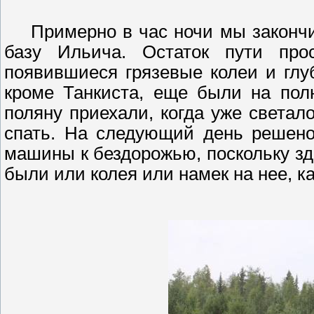
Примерно в час ночи мы законч
базу Ильича. Остаток пути про
появившиеся грязевые колеи и глу
кроме Танкиста, еще были на пол
поляну приехали, когда уже светал
спать. На следующий день решено
машины к бездорожью, поскольку зд
были или колея или намек на нее, к