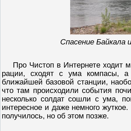
Спасение Байкала 
Про
Чистоп
в Интернете ходит мн
рации, сходят с ума компасы, а
ближайшей базовой станции, наобор
что там происходили события
поч
несколько солдат сошли с ума, п
интересное и даже немного жуткое.
получилось, но об этом позже.