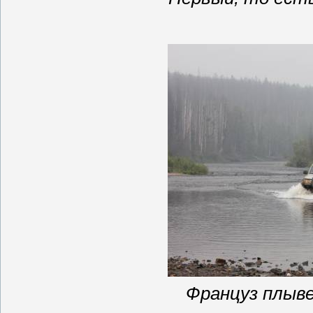
Француз плыв