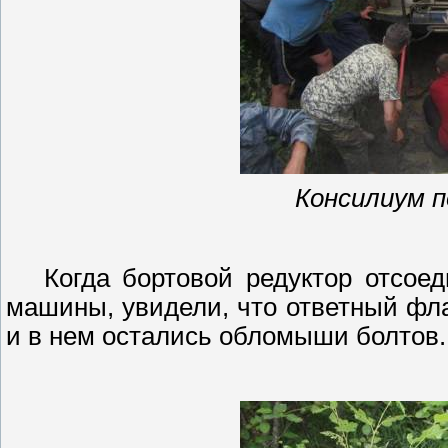
Консилиум 
Когда бортовой редуктор отсое
машины, увидели, что ответный фла
и в нем остались
обломыши
болтов.