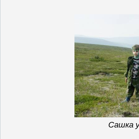
Сашка у