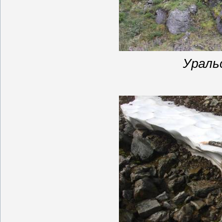
Ураль