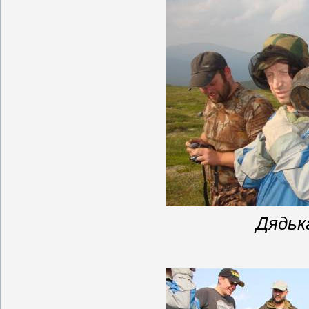
Дядьк