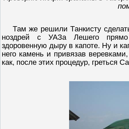
по
Там же решили Танкисту сделат
ноздрей с УАЗа Лешего прямо
здоровенную дыру в капоте. Ну и ка
него камень и привязав веревками
как, после этих процедур, греться 