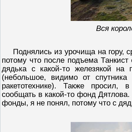
Вся коро
Поднялись из урочища на гору, с
потому что после подъема Танкист 
дядька с какой-то
железякой
на п
(небольшое, видимо от спутника 
ракетотехнике
). Также просил, в
сообщать в какой-то фонд Дятлова.
фонды, я не понял,
потому
что с дяд