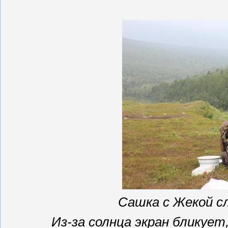
Сашка с Жекой с
Из-за солнца экран
бликует