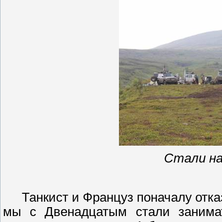
Стали на
Танкист и Француз поначалу отка
мы с
Д
венадцатым стали занима