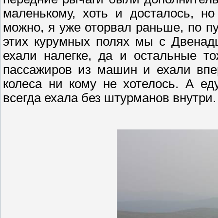
маленькому, хоть и досталось, н
можно, я уже оторвал раньше, по пу
этих
курумных
полях мы с
Д
венад
ехали налегке, да и остальные т
пассажиров из машин и ехали впер
колеса ни кому не хотелось. А е
всегда ехала без штурманов внутри.