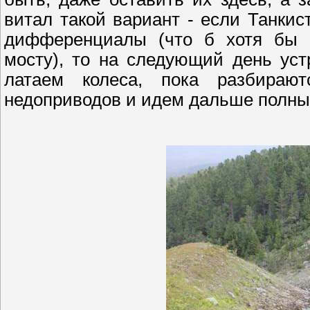
витал такой вариант - если Танки
дифференциалы (что б хотя бы о
мосту), то на следующий день ус
латаем колеса, пока разбира
недоприводов
и идем дальше полны