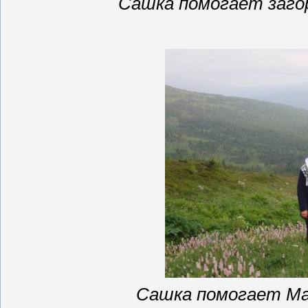
Сашка помогает заго
Сашка помогает М