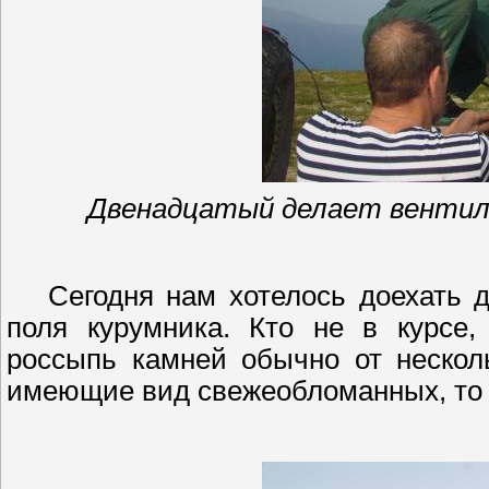
Двенадцатый делает вентил
Сегодня нам хотелось доехать 
поля
курумника
. Кто не в курсе,
россыпь камней обычно от нескол
имеющие вид
свежеобломанных
, т