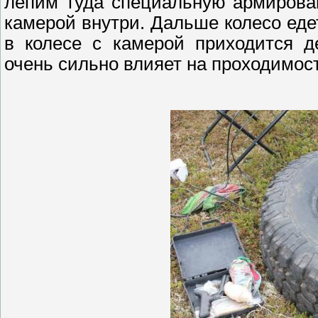
лепим туда специальную армирован
камерой внутри. Дальше колесо едет
в колесе с камерой приходится д
очень сильно влияет на проходимост