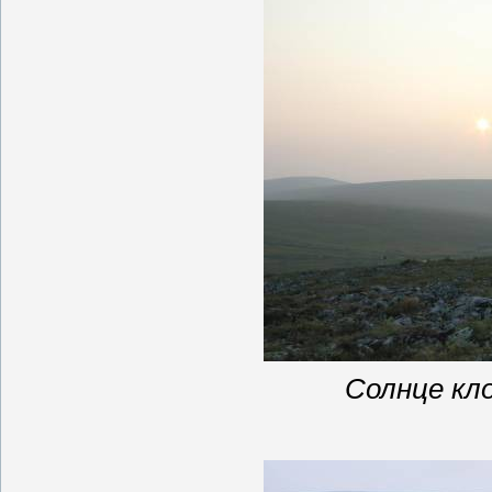
Солнце кл