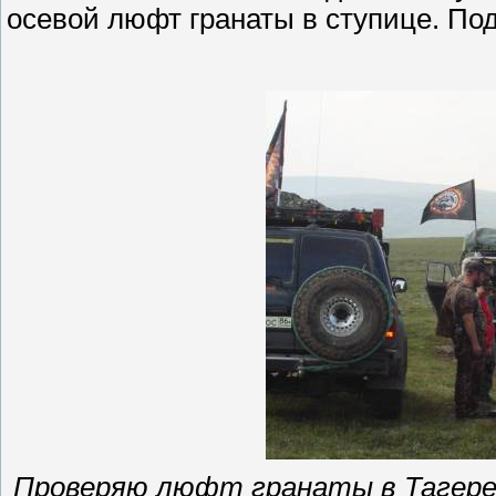
осевой люфт гранаты в ступице. Под
Проверяю люфт гранаты в
Тагер