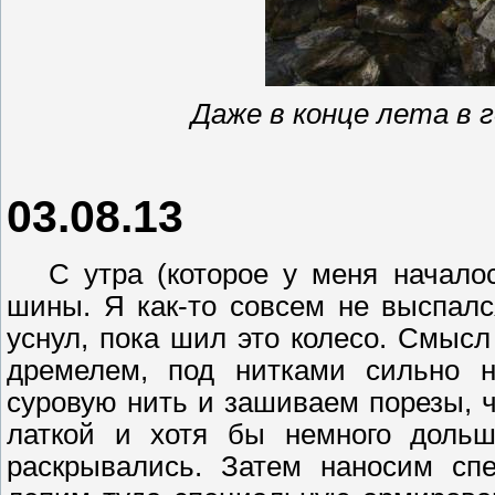
Даже в конце лета в 
03.08.13
С утра (которое у меня начало
шины. Я как-то совсем не выспалс
уснул, пока шил это колесо. Смысл
дремелем
, под нитками сильно
суровую нить и зашиваем порезы, ч
латкой и хотя бы немного дольш
раскрывались. Затем наносим с