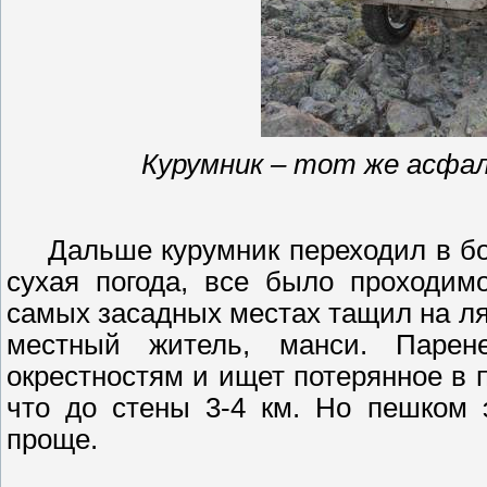
Курумник
– тот же асфал
Дальше
курумник
переходил в бо
сухая погода, все было проходим
самых засадных местах тащил на л
местный житель, манси. Паре
окрестностям и ищет потерянное в 
что до стены 3-
4 км
. Но пешком 
проще.