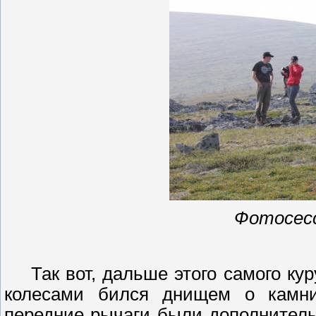
Фотосес
Так вот, дальше этого самого
ку
колесами бился днищем о камни
передние рычаги были дополнительн