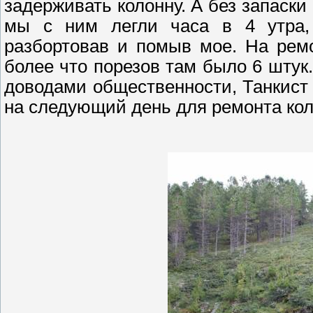
задерживать колонну. А без запаски
мы с ним легли часа в 4 утра, 
разбортовав
и помыв мое. На ремо
более что порезов там было 6 штук.
доводами общественности, Танкист
на следующий день для ремонта кол