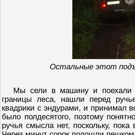
Остальные этот под
Мы сели в машину и поехали п
границы леса, нашли перед ручье
квадрики с
эндурами
, и принимал 
было полдесятого,
поэтому
понятно
ручья смысла нет, поскольку, пока
Через минут сорок подошли пешком 