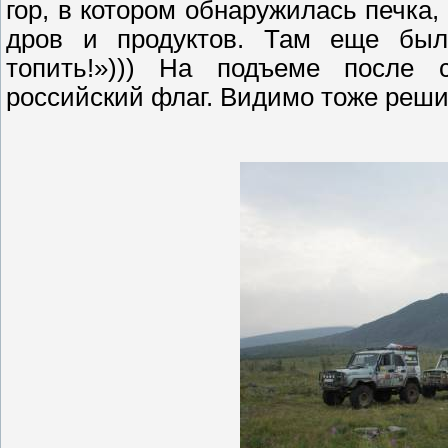
гор, в котором обнаружилась печка,
дров и продуктов.
Там еще был
топить!»)))
На подъеме после са
российский флаг. Видимо тоже решил