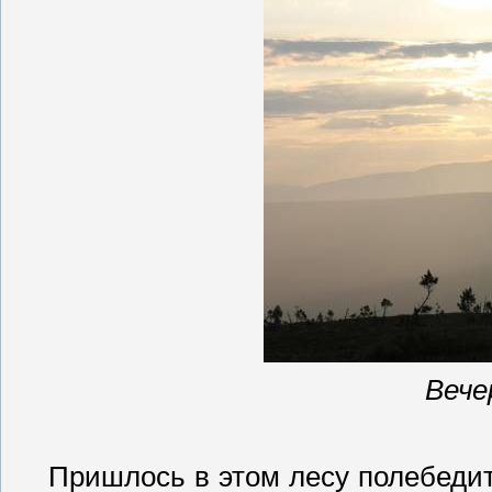
Вече
Пришлось в этом лесу
полебеди