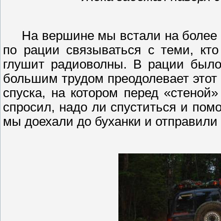
На вершине мы встали на более 
по рации связываться с теми, кто
глушит радиоволны. В рации было
большим трудом преодолевает этот 
спуска, на котором перед «стеной
спросил, надо ли спуститься и пом
мы доехали до буханки и отправили 