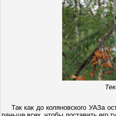
Тек
Так как до
коляновского
УАЗа ост
раньше всех, чтобы доставить его т