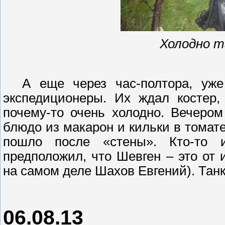
Холодно т
А еще через час-полтора, уж
экспедиционеры
. Их ждал костер,
почему-то очень холодно. Вечеро
блюдо из макарон и кильки в томате
пошло после «стены». Кто-то 
предположил, что
Шевген
– это от
на самом деле Шахов Евгений). Танк
06.08.13