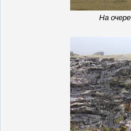
На очер