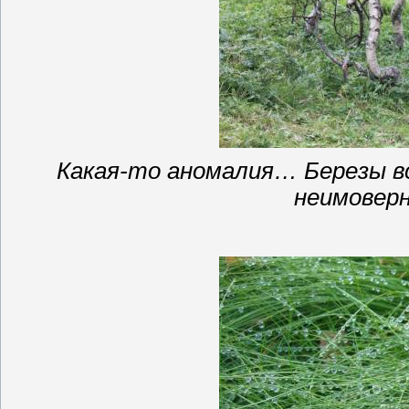
Какая-то аномалия… Березы вс
неимоверн