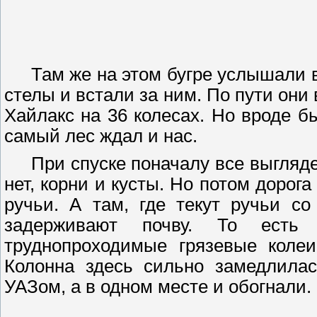
Там же на этом бугре услышали 
стелы и встали за ним. По пути они 
Хайлакс
на 36 колесах. Но вроде б
самый лес ждал и нас.
При спуске поначалу все выгляде
нет, корни и кусты. Но потом дорог
ручьи. А там, где текут ручьи со
задерживают почву. То есть
труднопроходимые грязевые колеи
Колонна здесь сильно замедлила
УАЗом, а в одном месте и обогнали.