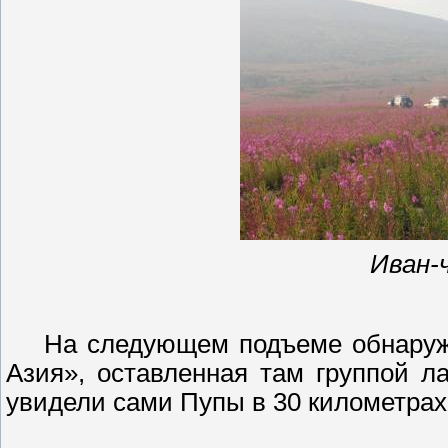
Иван-
На следующем подъеме обнаруж
Азия», оставленная там группой
л
увидели сами Пупы в
30 километрах