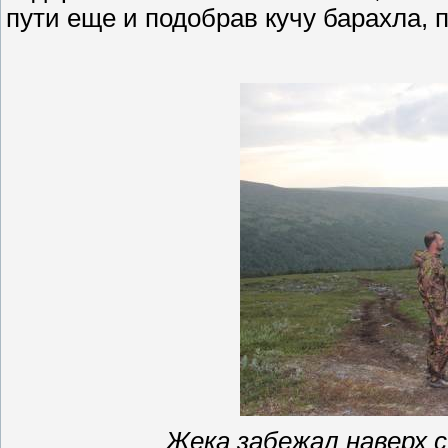
пути еще
и
подобрав кучу барахла, 
Жека забежал наверх с