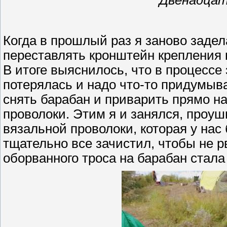
Двенадцат
Когда в прошлый раз я заново задел
переставлять кронштейн крепления к
В итоге выяснилось, что в процессе
потерялась и надо что-то придумыва
снять барабан и приварить прямо н
проволоки. Этим я и занялся, проуш
вязальной проволоки, которая у нас 
тщательно все зачистил, чтобы не рв
оборванного троса на барабан стала