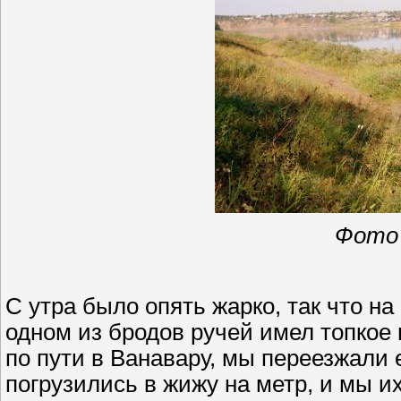
Фото 
С утра было опять жарко, так что н
одном из бродов ручей имел топкое 
по пути в Ванавару, мы переезжали 
погрузились в жижу на метр, и мы и