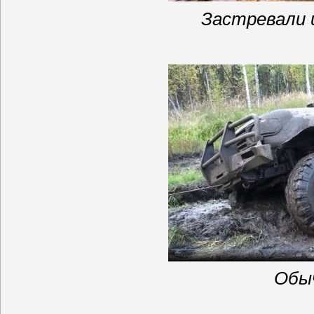
Застревали 
Обы