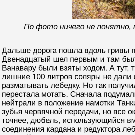
По фото ничего не понятно, 
Дальше дорога пошла вдоль гривы 
Двенадцатый шел первым и там были
Ванавару были взяты ходом. А тут, 
лишние 100 литров соляры не дали 
разматывать лебедку. Но так получи
перестала мотать. Сначала подумал
нейтрали в положение намотки Танк
зубья червячной передачи, но все о
точнее, дюбель, использующийся в
соединения кардана и редуктора ле