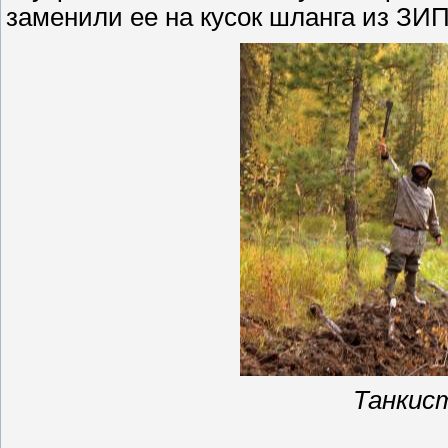
заменили ее на кусок шланга из ЗИП
Танкис