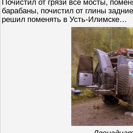
Почистил от грязи все мосты, помен
барабаны, почистил от глины задни
решил поменять в Усть-Илимске…