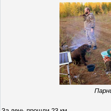
Парн
За день прошли 23 км.