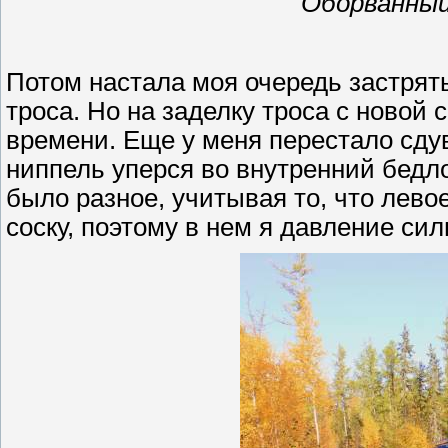
Оборванный
Потом настала моя очередь застрять
троса. Но на заделку троса с новой 
времени. Еще у меня перестало сду
ниппель уперся во внутренний бедло
было разное, учитывая то, что лево
соску, поэтому в нем я давление сил