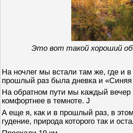
Это вот такой хороший об
На ночлег мы встали там же, где и 
прошлый раз была дневка и «Синяя 
На обратном пути мы каждый вечер с
комфортнее в темноте. J
А еще я, как и в прошлый раз, в эт
гудение, природа которого так и ост
Проехали 19 км.