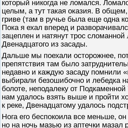
который никогда не ломался. Ломало
целым, а тут такая оказия. В общем,
гриве (там в ручье была еще одна ко
Пока я ехал вперед и разворачивалс
зацеплен и натянут трос сломанной 
Двенадцатого из засады.
Дальше мы поехали осторожнее, пот
препятствия там было затруднитель
недавно и каждую засаду помнили «
выбирали безошибочно и лебедка на
болоте, неподалеку от Подкаменной 
нам удалось взять выше и пройти х
к реке, Двенадцатому удалось подст
Нога его беспокоила все меньше, он
но на ночь мазью из аптечки мазал 