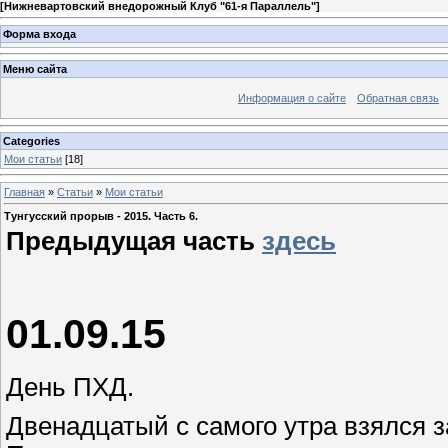
[
Нижневартовский внедорожный Клуб "61-я Параллель"
]
Форма входа
Меню сайта
Информация о сайте
Обратная связь
Categories
Мои статьи
[18]
Главная
»
Статьи
»
Мои статьи
Тунгусский прорыв - 2015. Часть 6.
Предыдущая часть
здесь
01.09.15
День ПХД.
Двенадцатый с самого утра взялся з