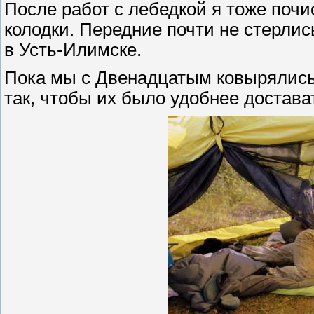
После работ с лебедкой я тоже почи
колодки. Передние почти не стерлись
в Усть-Илимске.
Пока мы с Двенадцатым ковырялись
так, чтобы их было удобнее достава