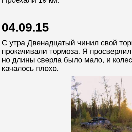
04.09.15
С утра Двенадцатый чинил свой тор
прокачивали тормоза. Я просверлил 
но длины сверла было мало, и коле
качалось плохо.