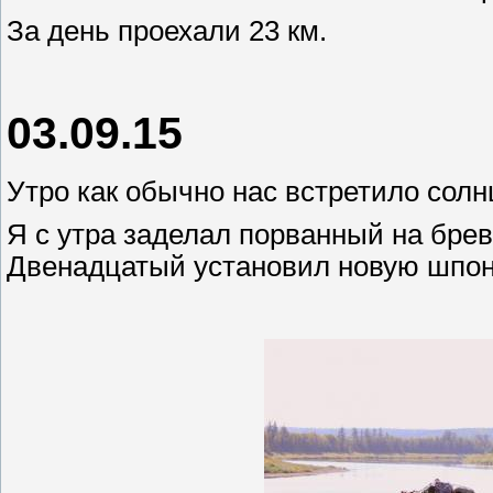
За день проехали 23 км.
03.09.15
Утро как обычно нас встретило солн
Я с утра заделал порванный на брев
Двенадцатый установил новую шпонк