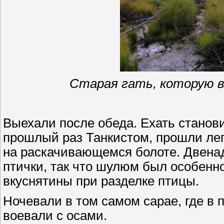
Старая гать, которую в
Выехали после обеда. Ехать станов
прошлый раз Танкистом, прошли лег
на раскачивающемся болоте. Двена
птички, так что шулюм был особенн
вкуснятины при разделке птицы.
Ночевали в том самом сарае, где в
воевали с осами.