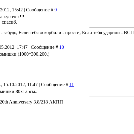
.2012, 15:42 | Сообщение #
9
а кусочек!!!
. спасиб.
 - забудь, Если тебя оскорбили - прости, Если тебя ударили - В
05.2012, 17:47 | Сообщение #
10
юмишки (1000*300,200.).
, 15.10.2012, 11:47 | Сообщение #
11
мишки 80х125см...
 20th Anniversary 3.8/218 АКПП