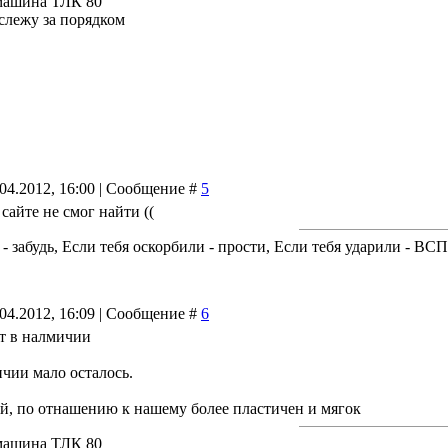
машина ТЛК 80
 слежу за порядком
.04.2012, 16:00 | Сообщение #
5
 сайте не смог найти ((
 - забудь, Если тебя оскорбили - прости, Если тебя ударили - В
.04.2012, 16:09 | Сообщение #
6
 т в налмичии
ичии мало осталось.
й, по отнашению к нашему более пластичен и мягок
машина ТЛК 80