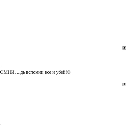
СПОМНИ, ...дь вспомни все и убей!©