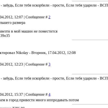
 - забудь, Если тебя оскорбили - прости, Если тебя ударили - В
.04.2012, 12:07 | Сообщение #
2
ольшего размера
вывезти в мой машин не поместится
539о35
актировал
Nikolay
-
Вторник, 17.04.2012, 12:08
.04.2012, 12:23 | Сообщение #
3
 - забудь, Если тебя оскорбили - прости, Если тебя ударили - В
.04.2012, 15:37 | Сообщение #
4
жем в город привести много иппродавать потом