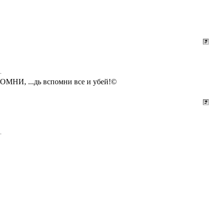
СПОМНИ, ...дь вспомни все и убей!©