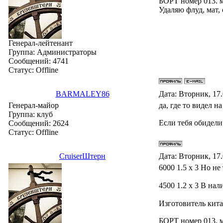
БОРТ номер 013. 
Удаляю флуд, мат,
Генерал-лейтенант
Группа: Администраторы
Сообщений:
4741
Статус:
Offline
BARMALEY86
Дата: Вторник, 17
Генерал-майор
да, где то видел на
Группа: клуб
Если тебя обидели
Сообщений:
2624
Статус:
Offline
СruiserШтерн
Дата: Вторник, 17
6000 1.5 х 3 Но не
4500 1.2 х 3 В нал
Изготовитель кита
БОРТ номер 013. 