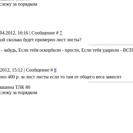
 слежу за порядком
.04.2012, 16:16 | Сообщение #
7
кой сколько будет примерно лист листы?
 - забудь, Если тебя оскорбили - прости, Если тебя ударили - В
.2012, 15:12 | Сообщение #
8
но 400 р. за лист листы если то там от общего веса зависит
машина ТЛК 80
 слежу за порядком