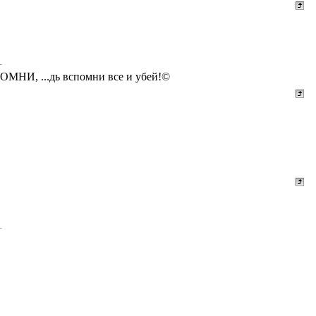
СПОМНИ, ...дь вспомни все и убей!©