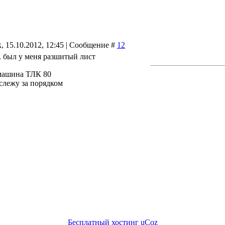
, 15.10.2012, 12:45 | Сообщение #
12
. был у меня разшитый лист
машина ТЛК 80
 слежу за порядком
Бесплатный хостинг
uCoz