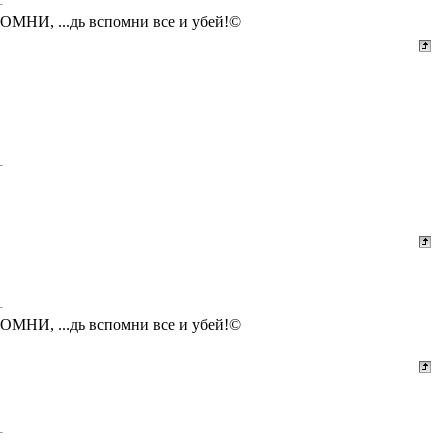
СПОМНИ, ...дь вспомни все и убей!©
СПОМНИ, ...дь вспомни все и убей!©