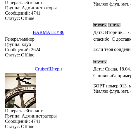
Генерал-лейтенант
Удаляю флуд, мат,
Группа: Администраторы
Сообщений:
4741
Статус:
Offline
BARMALEY86
Дата: Вторник, 17
Генерал-майор
спасибо. С достав
Группа: клуб
Если тебя обидели
Сообщений:
2624
Статус:
Offline
СruiserШтерн
Дата: Среда, 18.04
С новосиба пример
БОРТ номер 013. 
Удаляю флуд, мат,
Генерал-лейтенант
Группа: Администраторы
Сообщений:
4741
Статус:
Offline