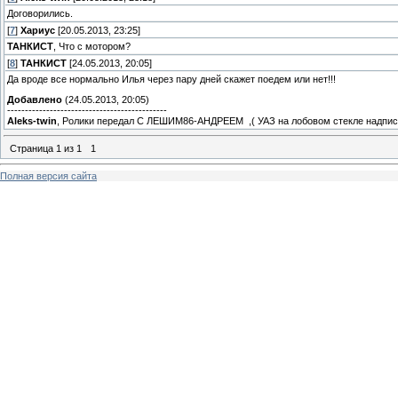
Договорились.
[
7
]
Хариус
[20.05.2013, 23:25]
ТАНКИСТ
, Что с мотором?
[
8
]
ТАНКИСТ
[24.05.2013, 20:05]
Да вроде все нормально Илья через пару дней скажет поедем или нет!!!
Добавлено
(24.05.2013, 20:05)
---------------------------------------------
Aleks-twin
, Ролики передал С ЛЕШИМ86-АНДРЕЕМ ,( УАЗ на лобовом стекле надпис
Страница
1
из
1
1
Полная версия сайта