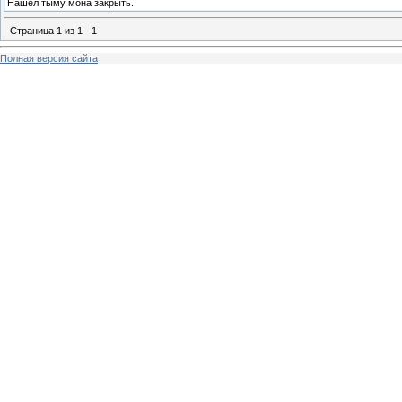
Нашел тыму мона закрыть.
Страница
1
из
1
1
Полная версия сайта