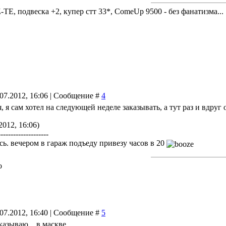
-TE, подвеска +2, купер стт 33*, ComeUp 9500 - без фанатизма...
.07.2012, 16:06 | Сообщение #
4
я, я сам хотел на следующей неделе заказывать, а тут раз и вдру
2012, 16:06)
--------------------
сь. вечером в гараж подъеду привезу часов в 20
о
.07.2012, 16:40 | Сообщение #
5
аказываю... в маскве