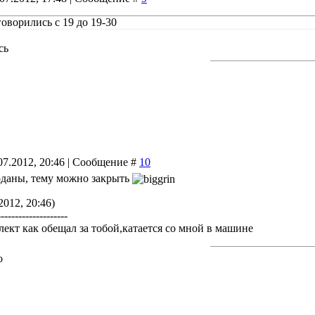
говорились с 19 до 19-30
сь
07.2012, 20:46 | Сообщение #
10
оданы, тему можно закрыть
2012, 20:46)
--------------------
лект как обещал за тобой,катается со мной в машине
о