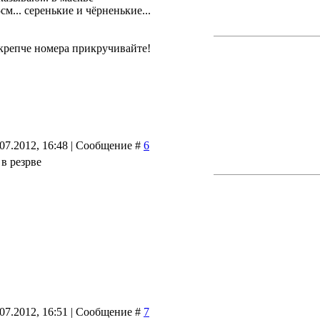
см... серенькие и чёрненькие...
крепче номера прикручивайте!
.07.2012, 16:48 | Сообщение #
6
 в резрве
.07.2012, 16:51 | Сообщение #
7