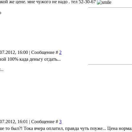
кой же цене. мне чужого не надо . тел 52-30-67
о
.07.2012, 16:00 | Сообщение #
2
ной 100% када деньгу отдать...
..
.07.2012, 16:01 | Сообщение #
3
е то был?! Тока вчера оплатил, правда чуть поуже... Цена норма