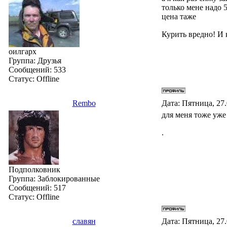
только мене надо 5
цена таже
Курить вредно! И 
оилгарх
Группа: Друзья
Сообщений:
533
Статус:
Offline
Rembo
Дата: Пятница, 27
для меня тоже уже
.
Подполковник
Группа: Заблокированные
Сообщений:
517
Статус:
Offline
славян
Дата: Пятница, 27