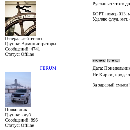
Русланыч чтото до
БОРТ номер 013. 
Удаляю флуд, мат,
Генерал-лейтенант
Группа: Администраторы
Сообщений:
4741
Статус:
Offline
FERUM
Дата: Понедельник
Не Кирюх, вроде он
За здравый смысл!
Полковник
Группа: клуб
Сообщений:
896
Статус:
Offline