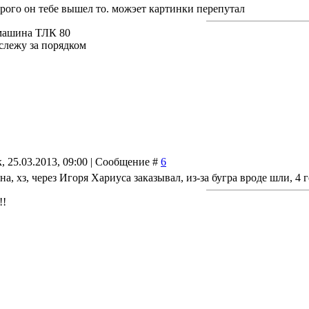
рого он тебе вышел то. можэет картинки перепутал
машина ТЛК 80
 слежу за порядком
, 25.03.2013, 09:00 | Сообщение #
6
а, хз, через Игоря Хариуса заказывал, из-за бугра вроде шли, 4 
!!