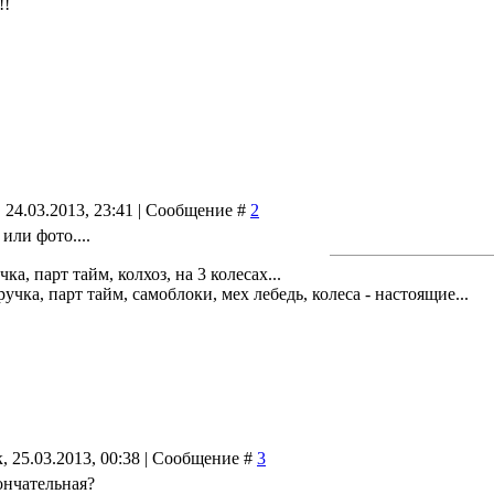
!!
 24.03.2013, 23:41 | Сообщение #
2
 или фото....
чка, парт тайм, колхоз, на 3 колесах...
учка, парт тайм, самоблоки, мех лебедь, колеса - настоящие...
, 25.03.2013, 00:38 | Сообщение #
3
ончательная?