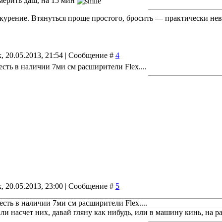
ерить даш, на 15 мин
курение. Втянуться проще простого, бросить — практически не
, 20.05.2013, 21:54 | Сообщение #
4
есть в наличии 7ми см расширители Flex....
, 20.05.2013, 23:00 | Сообщение #
5
есть в наличии 7ми см расширители Flex....
ли насчет них, давай гляну как нибудь, или в машину кинь, на 