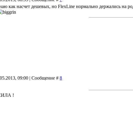
знаю как насчет дешевых, но FlexLine нормально держались на 
.05.2013, 09:00 | Сообщение #
8
 СИЛА !