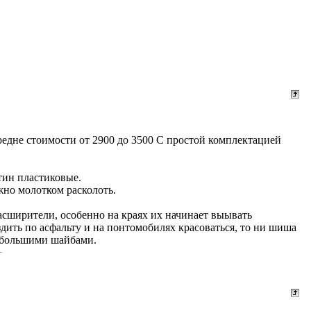
редне стоимости от 2900 до 3500 С простой комплектацией
стин пластиковые.
жно молотком расколоть.
асширители, особенно на краях их начинает выывать
здить по асфальту и на понтомобилях красоваться, то ни шиша
 с большими шайбами.