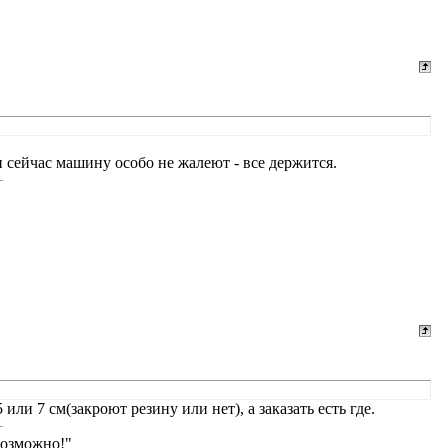
и сейчас машину особо не жалеют - все держится.
ли 7 см(закроют резину или нет), а заказать есть где.
возможно!"