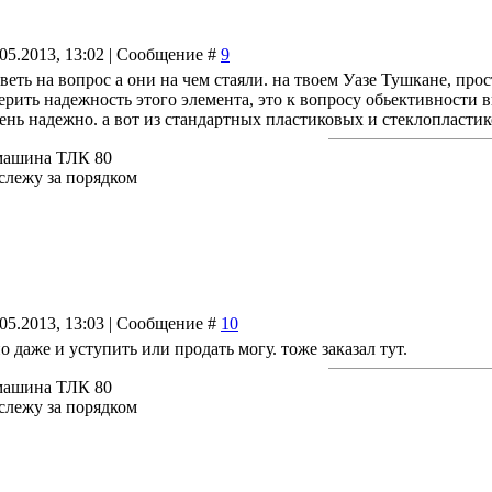
.05.2013, 13:02 | Сообщение #
9
тветь на вопрос а они на чем стаяли. на твоем Уазе Тушкане, пр
верить надежность этого элемента, это к вопросу обьективности 
ень надежно. а вот из стандартных пластиковых и стеклопласти
машина ТЛК 80
 слежу за порядком
.05.2013, 13:03 | Сообщение #
10
о даже и уступить или продать могу. тоже заказал тут.
машина ТЛК 80
 слежу за порядком