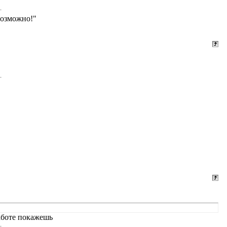
возможно!"
работе покажешь