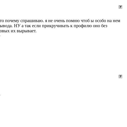
осто почему спрашиваю. я не очень помню чтоб ы особо на нем
вывода. НУ а так если прикручивать к профилю оно без
ковых их вырывает.