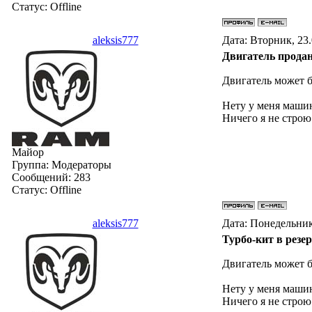
Статус:
Offline
aleksis777
Дата: Вторник, 23
Двигатель продан
Двигатель может 
Нету у меня маши
Ничего я не строю
Майор
Группа: Модераторы
Сообщений:
283
Статус:
Offline
aleksis777
Дата: Понедельник
Турбо-кит в резер
Двигатель может 
Нету у меня маши
Ничего я не строю