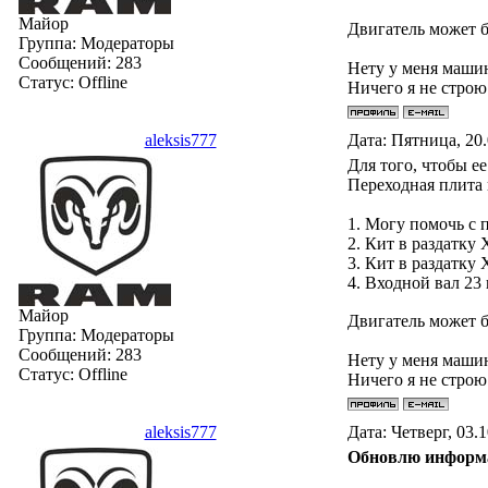
Майор
Двигатель может 
Группа: Модераторы
Сообщений:
283
Нету у меня маши
Статус:
Offline
Ничего я не строю
aleksis777
Дата: Пятница, 20
Для того, чтобы е
Переходная плита 
1. Могу помочь с 
2. Кит в ра
3. Кит в ра
4. Входной
Майор
Двигатель может 
Группа: Модераторы
Сообщений:
283
Нету у меня маши
Статус:
Offline
Ничего я не строю
aleksis777
Дата: Четверг, 03.
Обновлю информ