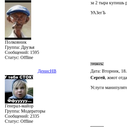
за 2 тыра купишь р
УАЗегЪ
Полковник
Группа: Друзья
Сообщений:
1595
Статус:
Offline
ДенисНВ
Дата: Вторник, 18
Сергей
, жмот отда
Услуги манипулято
Генерал-майор
Группа: Модераторы
Сообщений:
2335
Статус:
Offline