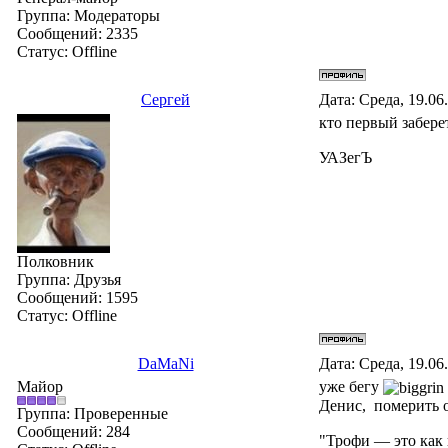
Группа: Модераторы
Сообщений:
2335
Статус:
Offline
Сергей
Дата: Среда, 19.06
кто первый заберет
УАЗегЪ
Полковник
Группа: Друзья
Сообщений:
1595
Статус:
Offline
DaMaNi
Дата: Среда, 19.06
Майор
уже бегу
Денис, померить о
Группа: Проверенные
Сообщений:
284
"Трофи — это как 