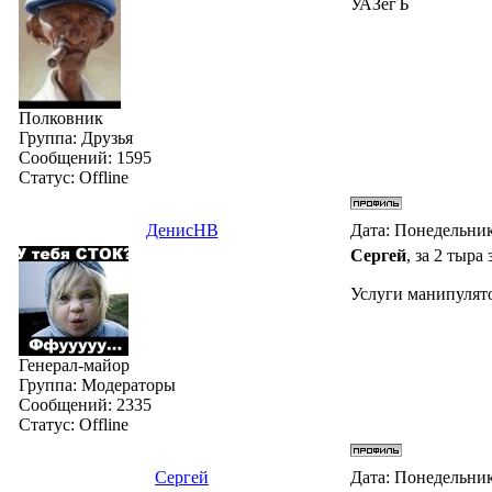
УАЗегЪ
Полковник
Группа: Друзья
Сообщений:
1595
Статус:
Offline
ДенисНВ
Дата: Понедельник
Сергей
, за 2 тыра
Услуги манипулято
Генерал-майор
Группа: Модераторы
Сообщений:
2335
Статус:
Offline
Сергей
Дата: Понедельник