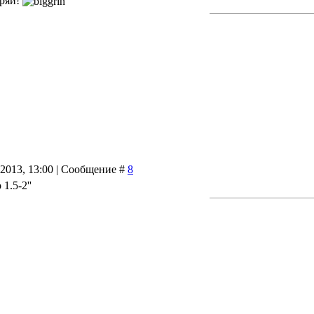
еряй!
.2013, 13:00 | Сообщение #
8
1.5-2''