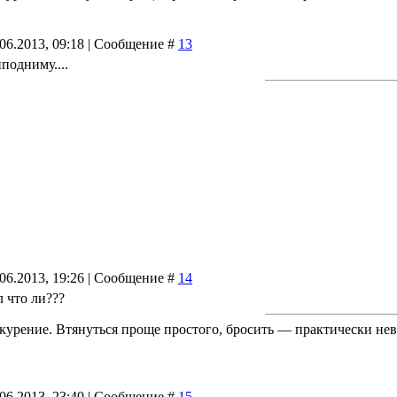
.06.2013, 09:18 | Сообщение #
13
подниму....
.06.2013, 19:26 | Сообщение #
14
л что ли???
курение. Втянуться проще простого, бросить — практически не
.06.2013, 23:40 | Сообщение #
15