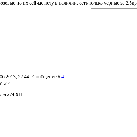
озовые но их сейчас нету в наличии, есть только черные за 2,5кру
.06.2013, 22:44 | Сообщение #
4
й а!?
ра 274-911