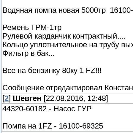
Водяная помпа новая 5000тр 16100
Ремень ГРМ-1тр
Рулевой карданчик контрактный....
Кольцо уплотнительное на трубу вых
Фильтр в бак...
Все на бензинку 80ку 1 FZ!!!
Сообщение отредактировал
Констан
[
2
]
Шевген
[22.08.2016, 12:48]
44320-60182 - Насос ГУР
Помпа на 1FZ - 16100-69325