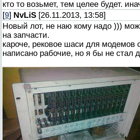
кто то возьмет, тем целее будет. ина
[
9
]
NvLiS
[26.11.2013, 13:58]
Новый лот, не наю кому надо ))) мо
на запчасти.
кароче, рековое шаси для модемов 
написано рабочие, но я бы не стал 