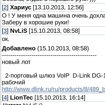
[
2
]
Хариус
[13.10.2013, 12:56]
О ! У меня одна машина очень дохла
Заберу в хорошие руки!
[
3
]
NvLiS
[15.10.2013, 08:58]
ок.
Добавлено
(15.10.2013, 08:58)
---------------------------------------------
новый лот
2-портовый шлюз VoIP D-Link DG-10
рабочий
http://www.dlink.ru/ru/products/8/489_
[
4
]
LionTec
[15.10.2013, 16:14]