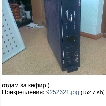
отдам за кефир )
Прикрепления:
9252621.jpg
(152.7 Kb)