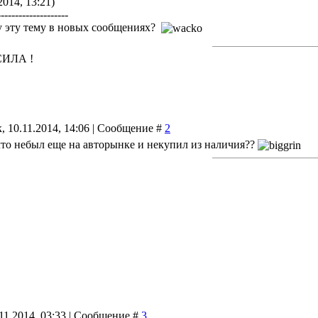
2014, 13:21)
--------------------
у эту тему в новых сообщениях?
 СИЛА !
, 10.11.2014, 14:06 | Сообщение #
2
что небыл еще на авторынке и некупил из наличия??
11.2014, 03:33 | Сообщение #
3