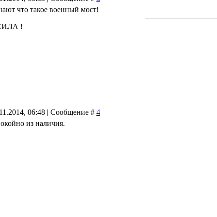
нают что такое военный мост!
 СИЛА !
11.2014, 06:48 | Сообщение #
4
покойно из наличия.