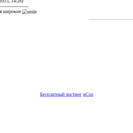
2015, 14:28)
--------------------
ля широкие
Бесплатный хостинг
uCoz