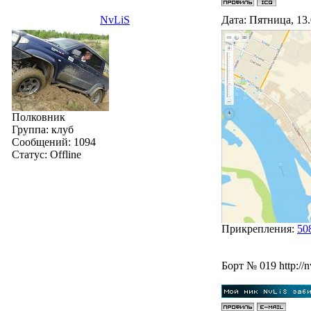
NvLiS
Дата: Пятница, 13
Полковник
Группа: клуб
Сообщений:
1094
Статус:
Offline
Прикрепления:
50
Бoрт № 019 http://n