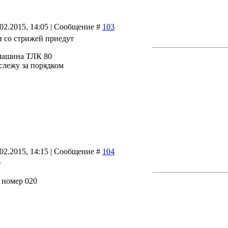
.02.2015, 14:05 | Сообщение #
103
и со стрижей приедут
машина ТЛК 80
 слежу за порядком
.02.2015, 14:15 | Сообщение #
104
0
 номер 020