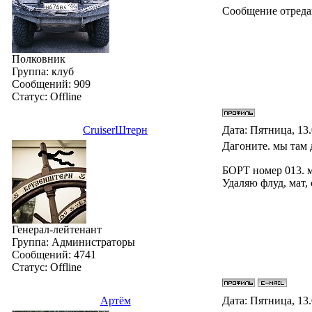
Сообщение отред
Полковник
Группа: клуб
Сообщений:
909
Статус:
Offline
СruiserШтерн
Дата: Пятница, 13
Дагоните. мы там 
БОРТ номер 013. 
Удаляю флуд, мат,
Генерал-лейтенант
Группа: Администраторы
Сообщений:
4741
Статус:
Offline
Артём
Дата: Пятница, 13