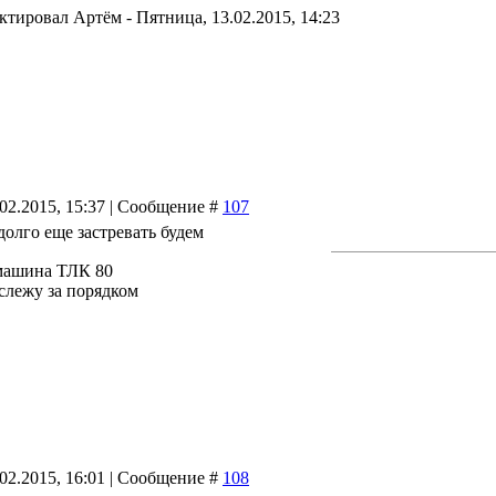
актировал
Артём
-
Пятница, 13.02.2015, 14:23
.02.2015, 15:37 | Сообщение #
107
долго еще застревать будем
машина ТЛК 80
 слежу за порядком
.02.2015, 16:01 | Сообщение #
108