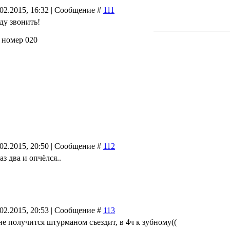
.02.2015, 16:32 | Сообщение #
111
уду звонить!
 номер 020
.02.2015, 20:50 | Сообщение #
112
аз два и опчёлся..
.02.2015, 20:53 | Сообщение #
113
не получится штурманом съездит, в 4ч к зубному((