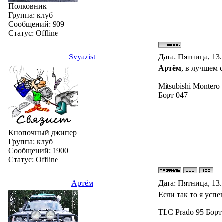
Полковник
Группа: клуб
Сообщений:
909
Статус:
Offline
Svyazist
Дата: Пятница, 13
Артём
, в лучшем 
Mitsubishi Montero
Борт 047
Кнопочный джипер
Группа: клуб
Сообщений:
1900
Статус:
Offline
Артём
Дата: Пятница, 13
Если так то я успе
TLC Prado 95 Борт