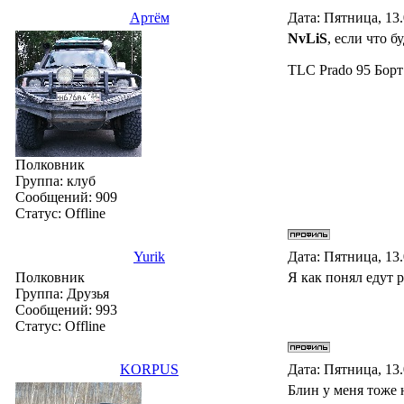
Артём
Дата: Пятница, 13
NvLiS
, если что б
TLC Prado 95 Борт
Полковник
Группа: клуб
Сообщений:
909
Статус:
Offline
Yurik
Дата: Пятница, 13
Полковник
Я как понял едут р
Группа: Друзья
Сообщений:
993
Статус:
Offline
KORPUS
Дата: Пятница, 13
Блин у меня тоже 