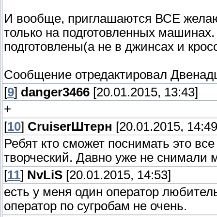
И вообще, приглашаются ВСЕ желающ
только на подготовленных машинах.
подготовлены(а не в джинсах и кросс
Сообщение отредактировал
Двенад
[
9
]
danger3466
[20.01.2015, 13:43]
+
[
10
]
СruiserШтерн
[20.01.2015, 14:49
Ребят кто сможет поснимать это вс
творческий. Давно уже не снимали 
[
11
]
NvLiS
[20.01.2015, 14:53]
есть у меня один оператор любитель 
оператор по сугробам не очень.