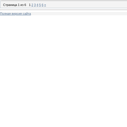
Страница
1
из
6
1
2
3
4
5
6
»
Полная версия сайта