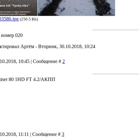
03586.jpg
(250.5 Kb)
 номер 020
актировал
Артём
-
Вторник, 30.10.2018, 10:24
.10.2018, 10:45 | Сообщение #
2
iser 80 1HD FT 4.2/АКПП
10.2018, 11:11 | Сообщение #
3