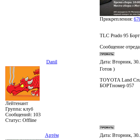
Прикрепления:
67
TLC Prado 95 Борт
Сообщение отред
Danil
Дата: Вторник, 30
Готов )
TOYOTA Land Cru
БОРТномер 057
Лейтенант
Группа: клуб
Сообщений:
103
Статус:
Offline
Артём
Дата: Вторник, 30.