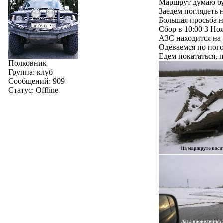
Маршрут думаю буд
Заедем поглядеть 
Большая просьба н
Сбор в 10:00 3 Но
АЗС находится на 
Одеваемся по пого
Едем покататься, 
Полковник
Группа: клуб
Сообщений:
909
Статус:
Offline